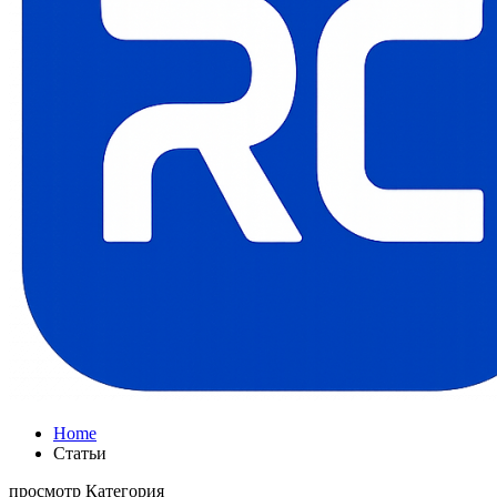
Home
Статьи
просмотр Категория