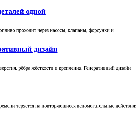
деталей одной
опливо проходит через насосы, клапаны, форсунки и
еративный дизайн
верстия, рёбра жёсткости и крепления. Генеративный дизайн
времени теряется на повторяющиеся вспомогательные действия: