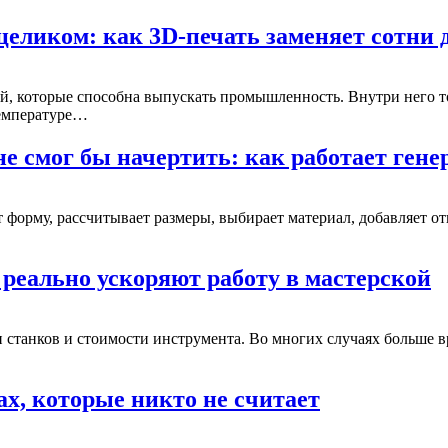
еликом: как 3D-печать заменяет сотни 
й, которые способна выпускать промышленность. Внутри него т
температуре…
не смог бы начертить: как работает ген
 форму, рассчитывает размеры, выбирает материал, добавляет от
реально ускоряют работу в мастерской
и станков и стоимости инструмента. Во многих случаях больше 
ах, которые никто не считает