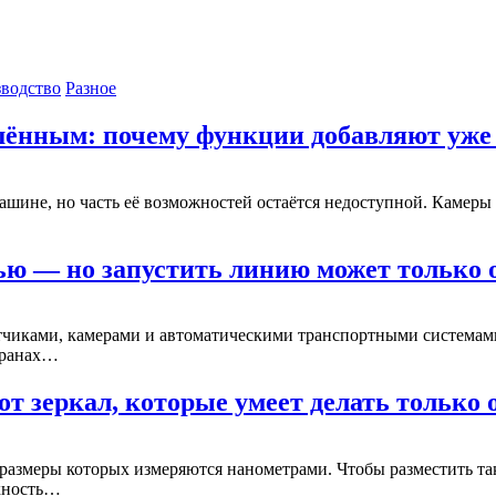
водство
Разное
шённым: почему функции добавляют уже
ашине, но часть её возможностей остаётся недоступной. Камеры
ью — но запустить линию может только 
тчиками, камерами и автоматическими транспортными системами
экранах…
т зеркал, которые умеет делать только
 размеры которых измеряются нанометрами. Чтобы разместить та
рхность…