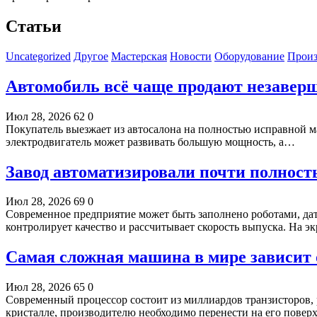
Статьи
Uncategorized
Другое
Мастерская
Новости
Оборудование
Произ
Автомобиль всё чаще продают незавер
Июл 28, 2026
62
0
Покупатель выезжает из автосалона на полностью исправной м
электродвигатель может развивать большую мощность, а…
Завод автоматизировали почти полност
Июл 28, 2026
69
0
Современное предприятие может быть заполнено роботами, да
контролирует качество и рассчитывает скорость выпуска. На 
Самая сложная машина в мире зависит о
Июл 28, 2026
65
0
Современный процессор состоит из миллиардов транзисторов,
кристалле, производителю необходимо перенести на его пове