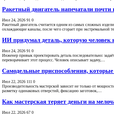
Ракетный двигатель напечатали почти ц
Июл 24, 2026
91
0
Ракетный двигатель считается одним из самых сложных издели
охлаждающие каналы, после чего сгорает при экстремальной 
ИИ придумал деталь, которую человек 
Июл 24, 2026
91
0
Инженер привык проектировать деталь последовательно: задаёт
переворачивает этот процесс. Человек описывает задачу,…
Самодельные приспособления, которые 
Июл 22, 2026
111
0
Производительность мастерской зависит не только от мощност
разметку одинаковых отверстий, фиксацию заготовок,…
Как мастерская теряет деньги на мелоч
Июл 22, 2026
67
0