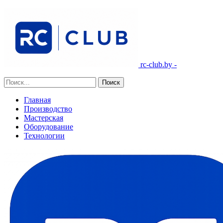
rc-club.by -
Главная
Производство
Мастерская
Оборудование
Технологии