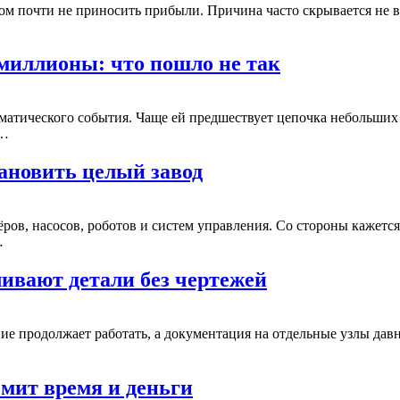
ом почти не приносить прибыли. Причина часто скрывается не в
иллионы: что пошло не так
раматического события. Чаще ей предшествует цепочка небольши
а…
ановить целый завод
ров, насосов, роботов и систем управления. Со стороны кажется
…
ивают детали без чертежей
ие продолжает работать, а документация на отдельные узлы давн
омит время и деньги