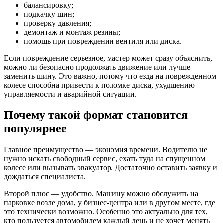
балансировку;
подкачку шин;
проверку давления;
демонтаж и монтаж резины;
помощь при повреждении вентиля или диска.
Если повреждение серьезное, мастер может сразу объяснить,
можно ли безопасно продолжать движение или лучше
заменить шину. Это важно, потому что езда на поврежденном
колесе способна привести к поломке диска, ухудшению
управляемости и аварийной ситуации.
Почему такой формат становится
популярнее
Главное преимущество — экономия времени. Водителю не
нужно искать свободный сервис, ехать туда на спущенном
колесе или вызывать эвакуатор. Достаточно оставить заявку и
дождаться специалиста.
Второй плюс — удобство. Машину можно обслужить на
парковке возле дома, у бизнес-центра или в другом месте, где
это технически возможно. Особенно это актуально для тех,
кто пользуется автомобилем каждый день и не хочет менять