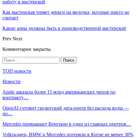
работу в мастерской
Как мастерская теряет деньги на мелочах, которые никто не
считает
Какие зоны должны быть в производственной мастерской
Prev
Next
Комментарии закрыты.
ТОП новости
Новости
Apple заказала более 15 млрд американских чипов по
контракту…
OpenAI готовит гигантский дата-центр без расхода воды —
но…
Mercedes превращает Венгрию в один из главных центров…
Volkswagen, BMW и Mercedes потеряли в Китае не менее 30%