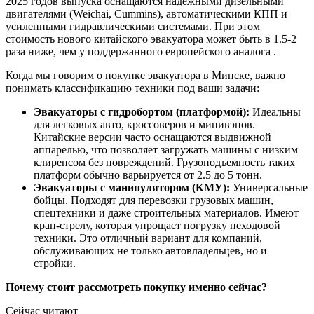
2025 годов выпуска оснащаются надежными дизельными
двигателями (Weichai, Cummins), автоматическими КПП и
усиленными гидравлическими системами. При этом
стоимость нового китайского эвакуатора может быть в 1.5-2
раза ниже, чем у поддержанного европейского аналога .
Когда мы говорим о покупке эвакуатора в Минске, важно
понимать классификацию техники под ваши задачи:
Эвакуаторы с гидробортом (платформой):
Идеальны
для легковых авто, кроссоверов и минивэнов.
Китайские версии часто оснащаются выдвижной
аппарелью, что позволяет загружать машины с низким
клиренсом без повреждений. Грузоподъемность таких
платформ обычно варьируется от 2.5 до 5 тонн.
Эвакуаторы с манипулятором (КМУ):
Универсальные
бойцы. Подходят для перевозки грузовых машин,
спецтехники и даже строительных материалов. Имеют
кран-стрелу, которая упрощает погрузку неходовой
техники. Это отличный вариант для компаний,
обслуживающих не только автовладельцев, но и
стройки.
Почему стоит рассмотреть покупку именно сейчас?
Сейчас читают