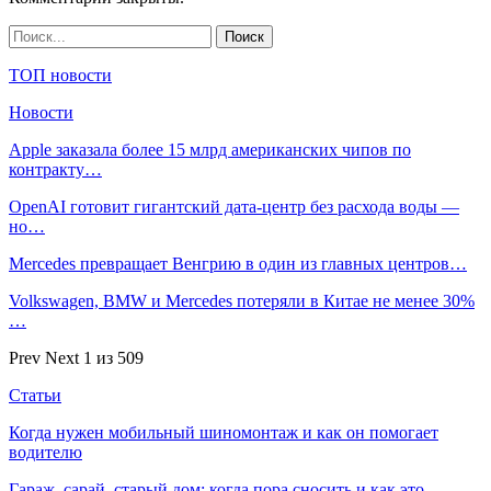
ТОП новости
Новости
Apple заказала более 15 млрд американских чипов по
контракту…
OpenAI готовит гигантский дата-центр без расхода воды —
но…
Mercedes превращает Венгрию в один из главных центров…
Volkswagen, BMW и Mercedes потеряли в Китае не менее 30%
…
Prev
Next
1 из 509
Статьи
Когда нужен мобильный шиномонтаж и как он помогает
водителю
Гараж, сарай, старый дом: когда пора сносить и как это