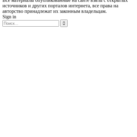
Все материалы опубликованные на сайте взяты с открытых
источников и других порталов интернета, все права на
авторство принадлежат их законным владельцам.
Sign in