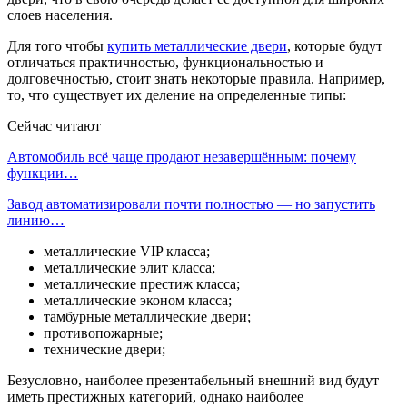
слоев населения.
Для того чтобы
купить металлические двери
, которые будут
отличаться практичностью, функциональностью и
долговечностью, стоит знать некоторые правила. Например,
то, что существует их деление на определенные типы:
Сейчас читают
Автомобиль всё чаще продают незавершённым: почему
функции…
Завод автоматизировали почти полностью — но запустить
линию…
металлические VIP класса;
металлические элит класса;
металлические престиж класса;
металлические эконом класса;
тамбурные металлические двери;
противопожарные;
технические двери;
Безусловно, наиболее презентабельный внешний вид будут
иметь престижных категорий, однако наиболее