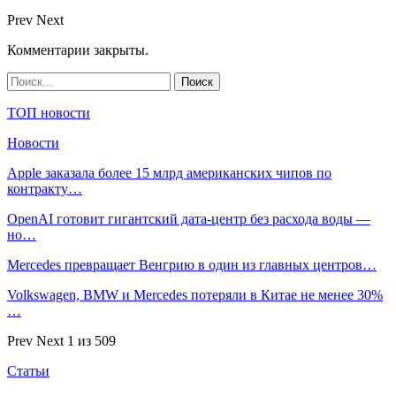
Prev
Next
Комментарии закрыты.
ТОП новости
Новости
Apple заказала более 15 млрд американских чипов по
контракту…
OpenAI готовит гигантский дата-центр без расхода воды —
но…
Mercedes превращает Венгрию в один из главных центров…
Volkswagen, BMW и Mercedes потеряли в Китае не менее 30%
…
Prev
Next
1 из 509
Статьи