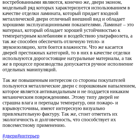
востребованными являются, конечно же, двери эконом,
модельный ряд которых характеризуется использованием в
качестве отделки ламината, который придает входной
металлической двери отличный внешний вид и обладает
хорошими эксплуатационными показателями. Ламинат – это
материал, который обладает хорошей устойчивостью к
температурным колебаниям и воздействию ультрафиолета, а
так же способен обеспечить отличную тепло- и
звукоизоляцию, хотя боится влажности. Что же касается
дверей престижных категорий, то в них в качестве отделки
используются дорогостоящие натуральные материалы, а так
же в процессе производства допускается ручное исполнение
отдельных манипуляций.
Так же повышенным интересом со стороны покупателей
пользуются металлические двери с порошковым напылением,
которое является антивандальным и не поддается никаким
механическим повреждениями. Этому типу дверей не
страшна влага и перепады температур, они пожаро- и
взрывоусточивы, имеют интересную визуально
привлекательную фактуру. Так же, стоит отметить их
экологичность и долговечность, что способствует их
повсеместному применению.
#двери
#интерьер