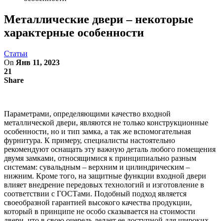
Металлические двери – некоторые
характерные особенности
Статьи
On
Янв 11, 2023
21
Share
Параметрами, определяющими качество входной
металлической двери, являются не только конструкционные
особенности, но и тип замка, а так же вспомогательная
фурнитура. К примеру, специалисты настоятельно
рекомендуют оснащать эту важную деталь любого помещения
двумя замками, относящимися к принципиально разным
системам: сувальдным – верхним и цилиндрическим –
нижним. Кроме того, на защитные функции входной двери
влияет внедрение передовых технологий и изготовление в
соответствии с ГОСТами. Подобный подход является
своеобразной гарантией высокого качества продукции,
который в принципе не особо сказывается на стоимости
двери, что в свою очередь делает ее доступной для широких