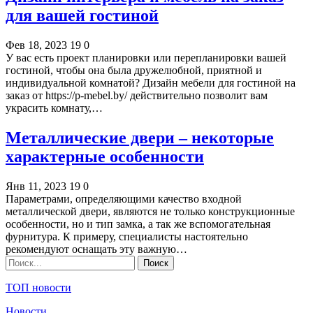
для вашей гостиной
Фев 18, 2023
19
0
У вас есть проект планировки или перепланировки вашей
гостиной, чтобы она была дружелюбной, приятной и
индивидуальной комнатой? Дизайн мебели для гостиной на
заказ от https://p-mebel.by/ действительно позволит вам
украсить комнату,…
Металлические двери – некоторые
характерные особенности
Янв 11, 2023
19
0
Параметрами, определяющими качество входной
металлической двери, являются не только конструкционные
особенности, но и тип замка, а так же вспомогательная
фурнитура. К примеру, специалисты настоятельно
рекомендуют оснащать эту важную…
ТОП новости
Новости