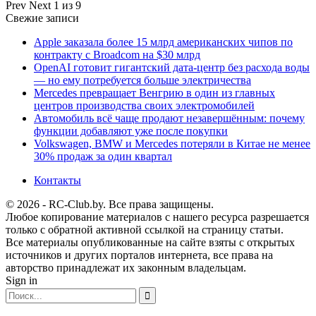
Prev
Next
1 из 9
Свежие записи
Apple заказала более 15 млрд американских чипов по
контракту с Broadcom на $30 млрд
OpenAI готовит гигантский дата-центр без расхода воды
— но ему потребуется больше электричества
Mercedes превращает Венгрию в один из главных
центров производства своих электромобилей
Автомобиль всё чаще продают незавершённым: почему
функции добавляют уже после покупки
Volkswagen, BMW и Mercedes потеряли в Китае не менее
30% продаж за один квартал
Контакты
© 2026 - RC-Club.by. Все права защищены.
Любое копирование материалов с нашего ресурса разрешается
только с обратной активной ссылкой на страницу статьи.
Все материалы опубликованные на сайте взяты с открытых
источников и других порталов интернета, все права на
авторство принадлежат их законным владельцам.
Sign in