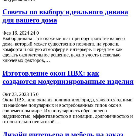
Советы по выбору идеального дивана
для вашего дома
Фев 16, 2024
24
0
Выбор дивана – это важный шаг при обустройстве вашего
дома, который может существенно повлиять на уровень
комфорта и общую атмосферу в интерьере. Перед тем как
сделать окончательное решение, важно учесть несколько
ключевых факторов,…
Изготовление окон ПВХ: как
создаются модернизированные изделия
Окт 23, 2023
15
0
Окна ПВХ, или окна из поливинилхлорида, являются одними
из наиболее популярных и востребованных типов окон в
современном мире. Их популярность обусловлена
надежностью, эффективностью в изоляции, долговечностью и
относительно невысокой…
Дизайн интерьера и мебель на заказ