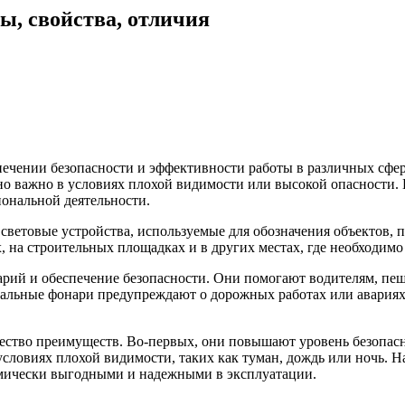
, свойства, отличия
чении безопасности и эффективности работы в различных сфера
о важно в условиях плохой видимости или высокой опасности. В
ональной деятельности.
ветовые устройства, используемые для обозначения объектов, 
х, на строительных площадках и в других местах, где необходимо
ий и обеспечение безопасности. Они помогают водителям, пеш
нальные фонари предупреждают о дорожных работах или авариях
ство преимуществ. Во-первых, они повышают уровень безопасно
условиях плохой видимости, таких как туман, дождь или ночь. 
омически выгодными и надежными в эксплуатации.