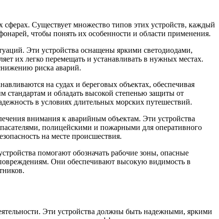
 сферах. Существует множество типов этих устройств, каждый
онарей, чтобы понять их особенности и области применения.
туаций. Эти устройства оснащены яркими светодиодами,
яет их легко перемещать и устанавливать в нужных местах.
снижению риска аварий.
навливаются на судах и береговых объектах, обеспечивая
м стандартам и обладать высокой степенью защиты от
надежность в условиях длительных морских путешествий.
лечения внимания к аварийным объектам. Эти устройства
 спасателями, полицейскими и пожарными для оперативного
зопасность на месте происшествия.
стройства помогают обозначать рабочие зоны, опасные
 повреждениям. Они обеспечивают высокую видимость в
тников.
еятельности. Эти устройства должны быть надежными, яркими