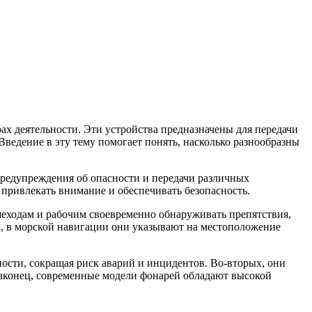
х деятельности. Эти устройства предназначены для передачи
ведение в эту тему помогает понять, насколько разнообразны
предупреждения об опасности и передачи различных
 привлекать внимание и обеспечивать безопасность.
еходам и рабочим своевременно обнаруживать препятствия,
, в морской навигации они указывают на местоположение
сти, сокращая риск аварий и инцидентов. Во-вторых, они
Наконец, современные модели фонарей обладают высокой