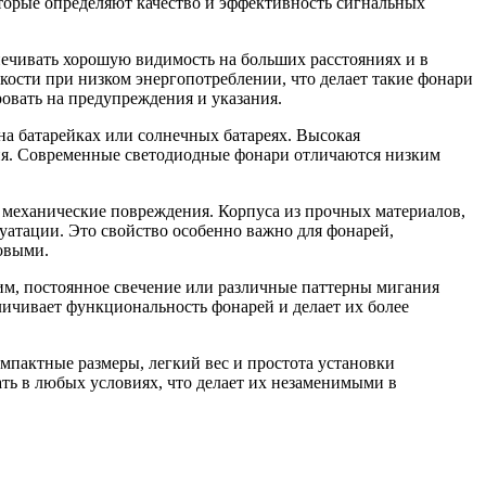
торые определяют качество и эффективность сигнальных
ечивать хорошую видимость на больших расстояниях и в
кости при низком энергопотреблении, что делает такие фонари
овать на предупреждения и указания.
на батарейках или солнечных батареях. Высокая
ния. Современные светодиодные фонари отличаются низким
 механические повреждения. Корпуса из прочных материалов,
атации. Это свойство особенно важно для фонарей,
овыми.
м, постоянное свечение или различные паттерны мигания
ичивает функциональность фонарей и делает их более
пактные размеры, легкий вес и простота установки
ть в любых условиях, что делает их незаменимыми в