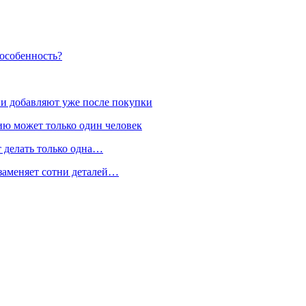
 особенность?
и добавляют уже после покупки
ию может только один человек
т делать только одна…
 заменяет сотни деталей…