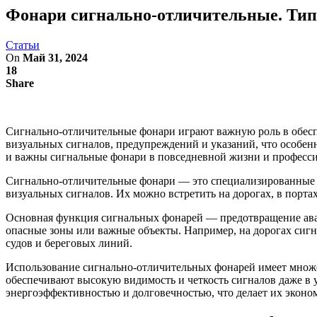
Фонари сигнально-отличительные. Типы
Статьи
On
Май 31, 2024
18
Share
Сигнально-отличительные фонари играют важную роль в обеспе
визуальных сигналов, предупреждений и указаний, что особенн
и важны сигнальные фонари в повседневной жизни и професси
Сигнально-отличительные фонари — это специализированные с
визуальных сигналов. Их можно встретить на дорогах, в порта
Основная функция сигнальных фонарей — предотвращение авар
опасные зоны или важные объекты. Например, на дорогах сиг
судов и береговых линий.
Использование сигнально-отличительных фонарей имеет множе
обеспечивают высокую видимость и четкость сигналов даже в 
энергоэффективностью и долговечностью, что делает их экон