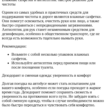
чистоты
Одним из самых удобных и практичных средств для
поддержания чистоты в дороге являются влажные салфетки.
Они помогут освежиться, очистить руки или лицо, а также
быстро справиться с непредвиденными загрязнениями.
Антисептик для рук станет незаменимым средством для
дезинфекции, особенно в общественном транспорте, где не
всегда есть возможность тщательно вымыть руки.
Рекомендации:
Возьмите с собой несколько упаковок влажных
салфеток.
Используйте антисептик перед приемом пищи или
после посещения туалета.
Дезодорант и сменная одежда: уверенность и комфорт
Долгая поездка на автобусе может стать испытанием для
вашего комфорта, особенно если поездка проходит в жаркое
время года. Дезодорант поможет сохранить свежесть и
уверенность на протяжении всего пути. Не забудьте взять с
собой сменную одежду, чтобы в случае необходимости можно
было быстро переодеться и чувствовать себя комфортно.