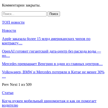
Комментарии закрыты.
ТОП новости
Новости
Apple заказала более 15 млрд американских чипов по
контракту…
OpenAI готовит гигантский дата-центр без расхода воды —
но…
Mercedes превращает Венгрию в один из главных центров…
Volkswagen, BMW и Mercedes потеряли в Китае не менее 30%
…
Prev
Next
1 из 509
Статьи
Когда нужен мобильный шиномонтаж и как он помогает
водителю