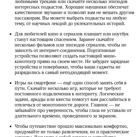
любимыми треками или скачайте несколько эпизодов
интересных подкастов. Хорошие наушники обеспечат
качественное звучание и позволят вам не мешать другим
пассажирам. Вы можете выбрать подкасты на любую
тему, от научных лекций до увлекательных историй.
Для любителей кино и сериалов планшет или ноутбук
станут настоящим спасением. Заранее скачайте
несколько фильмов или эпизодов сериалов, чтобы не
зависеть от интернет-соединения. Портативные
устройства позволяют создать настоящий мини-
кинотеатр прямо на своем месте. Не забудьте зарядные
устройства и повербанки, чтобы ваши гаджеты не
разрядились в самый неподходящий момент.
Игры на смартфоне — ещё один способ занять себя в
пути. Скачайте несколько игр, которые не требуют
постоянного подключения к интернету. Логические
задачи, аркады или квесты помогут вам расслабиться и
отвлечься от монотонности дороги. Главное — не
забывайте про умеренность, чтобы глаза не уставали от
длительного времени, проведенного за экраном.
Чтобы путешествие прошло максимально комфортно,
продумайте не только развлечения, но и практические