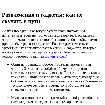
Развлечения и гаджеты: как не
скучать в пути
Долгая поездка на автобусе может стать настоящим
испытанием, если не подготовиться заранее. Пассажирам
часто приходится искать способы занять себя, чтобы время
прошло быстрее и интереснее. Рассмотрим несколько
эффективных вариантов развлечений и гаджетов, которые
помогут вам скрасить время в дороге. Билеты на автобус
можно преобрести на
https://o-kassa.com/
.
Один из лучших способов провести время в пути —
чтение. Захватите с собой любимую книгу или
несколько интересных новинок. Электронные читалки,
такие как Kindle, позволят вам иметь под рукой целую
библиотеку, не занимая много места в багаже. Чтение не
только помогает убить время, но и обогащает вас
новыми знаниями и впечатлениями.
Музыка и подкасты — отличный способ расслабиться и
наслаждаться поездкой. Создайте заранее плейлист с