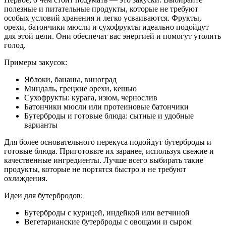
полезные и питательные продукты, которые не требуют
особых условий хранения и легко усваиваются. Фрукты,
орехи, батончики мюсли и сухофрукты идеально подойдут
для этой цели. Они обеспечат вас энергией и помогут утолить
голод.
Примеры закусок:
Яблоки, бананы, виноград
Миндаль, грецкие орехи, кешью
Сухофрукты: курага, изюм, чернослив
Батончики мюсли или протеиновые батончики
Бутерброды и готовые блюда: сытные и удобные
варианты
Для более основательного перекуса подойдут бутерброды и
готовые блюда. Приготовьте их заранее, используя свежие и
качественные ингредиенты. Лучше всего выбирать такие
продукты, которые не портятся быстро и не требуют
охлаждения.
Идеи для бутербродов:
Бутерброды с курицей, индейкой или ветчиной
Вегетарианские бутерброды с овощами и сыром