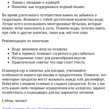
Лаваш с овощами и курицей
Напитки: как поддерживать водный баланс
Во время длительного путешествия важно не забывать о
гидратации. Возьмите с собой достаточное количество воды.
Лучше всего использовать многоразовые бутылки, которые
можно легко наполнить в пути. Помимо воды, полезно иметь
при себе и другие напитки, такие как чай или соки.
Рекомендации по напиткам:
Вода: минимум литр на человека
Чай в термосе: поможет согреться и расслабиться
Натуральные соки: для разнообразия вкусов
Практические советы: что ещё стоит учесть
Планируя еду и напитки для поездки, учитывайте
особенности вашего организма и предпочтения. Помните, что
некоторые продукты могут вызывать жажду или дискомфорт.
Избегайте слишком соленых и сладких продуктов. Если у вас
есть какие-либо пищевые ограничения или аллергии, заранее
позаботьтесь о подходящих для вас вариантах питания.
Сейчас читают
Apple заказала более 15 млрд американских чипов по