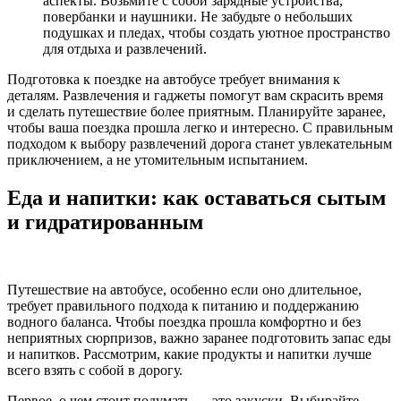
аспекты. Возьмите с собой зарядные устройства,
повербанки и наушники. Не забудьте о небольших
подушках и пледах, чтобы создать уютное пространство
для отдыха и развлечений.
Подготовка к поездке на автобусе требует внимания к
деталям. Развлечения и гаджеты помогут вам скрасить время
и сделать путешествие более приятным. Планируйте заранее,
чтобы ваша поездка прошла легко и интересно. С правильным
подходом к выбору развлечений дорога станет увлекательным
приключением, а не утомительным испытанием.
Еда и напитки: как оставаться сытым
и гидратированным
Путешествие на автобусе, особенно если оно длительное,
требует правильного подхода к питанию и поддержанию
водного баланса. Чтобы поездка прошла комфортно и без
неприятных сюрпризов, важно заранее подготовить запас еды
и напитков. Рассмотрим, какие продукты и напитки лучше
всего взять с собой в дорогу.
Первое, о чем стоит подумать — это закуски. Выбирайте