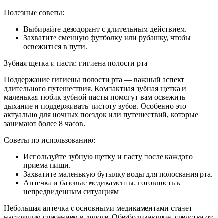
Полезные советы:
Выбирайте дезодорант с длительным действием.
Захватите сменную футболку или рубашку, чтобы
освежиться в пути.
Зубная щетка и паста: гигиена полости рта
Поддержание гигиены полости рта — важный аспект
длительного путешествия. Компактная зубная щетка и
маленькая тюбик зубной пасты помогут вам освежить
дыхание и поддерживать чистоту зубов. Особенно это
актуально для ночных поездок или путешествий, которые
занимают более 8 часов.
Советы по использованию:
Используйте зубную щетку и пасту после каждого
приема пищи.
Захватите маленькую бутылку воды для полоскания рта.
Аптечка и базовые медикаменты: готовность к
непредвиденным ситуациям
Небольшая аптечка с основными медикаментами станет
настоящим спасением в дороге. Обезболивающие, средства от