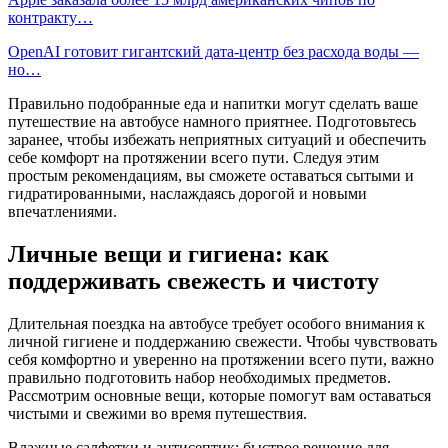
контракту…
OpenAI готовит гигантский дата-центр без расхода воды —
но…
Правильно подобранные еда и напитки могут сделать ваше
путешествие на автобусе намного приятнее. Подготовьтесь
заранее, чтобы избежать неприятных ситуаций и обеспечить
себе комфорт на протяжении всего пути. Следуя этим
простым рекомендациям, вы сможете оставаться сытыми и
гидратированными, наслаждаясь дорогой и новыми
впечатлениями.
Личные вещи и гигиена: как
поддерживать свежесть и чистоту
Длительная поездка на автобусе требует особого внимания к
личной гигиене и поддержанию свежести. Чтобы чувствовать
себя комфортно и уверенно на протяжении всего пути, важно
правильно подготовить набор необходимых предметов.
Рассмотрим основные вещи, которые помогут вам оставаться
чистыми и свежими во время путешествия.
Влажные салфетки и антисептик: быстрое решение для