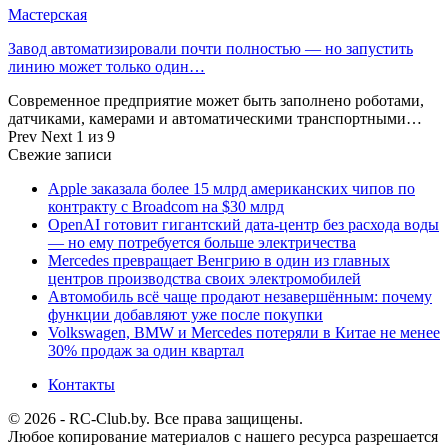
Мастерская
Завод автоматизировали почти полностью — но запустить
линию может только один…
Современное предприятие может быть заполнено роботами,
датчиками, камерами и автоматическими транспортными…
Prev
Next
1 из 9
Свежие записи
Apple заказала более 15 млрд американских чипов по
контракту с Broadcom на $30 млрд
OpenAI готовит гигантский дата-центр без расхода воды
— но ему потребуется больше электричества
Mercedes превращает Венгрию в один из главных
центров производства своих электромобилей
Автомобиль всё чаще продают незавершённым: почему
функции добавляют уже после покупки
Volkswagen, BMW и Mercedes потеряли в Китае не менее
30% продаж за один квартал
Контакты
© 2026 - RC-Club.by. Все права защищены.
Любое копирование материалов с нашего ресурса разрешается