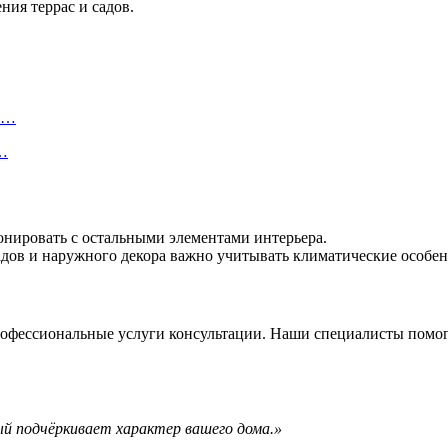
ия террас и садов.
ту…
о…
монировать с остальными элементами интерьера.
садов и наружного декора важно учитывать климатические особен
рофессиональные услуги консультации. Наши специалисты помог
й подчёркивает характер вашего дома.»