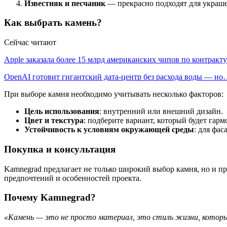
Известняк и песчаник
— прекрасно подходят для украшен
Как выбрать камень?
Сейчас читают
Apple заказала более 15 млрд американских чипов по контрак
OpenAI готовит гигантский дата-центр без расхода воды — н
При выборе камня необходимо учитывать несколько факторов:
Цель использования
: внутренний или внешний дизайн.
Цвет и текстура
: подберите вариант, который будет гар
Устойчивость к условиям окружающей среды
: для фа
Покупка и консультация
Kamnegrad предлагает не только широкий выбор камня, но и п
предпочтений и особенностей проекта.
Почему Kamnegrad?
«Камень — это не просто материал, это стиль жизни, которы