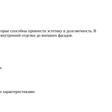
торые способны привнести эстетику и долговечность. В
 внутренней отделки до внешних фасадов.
а.
и характеристиками: