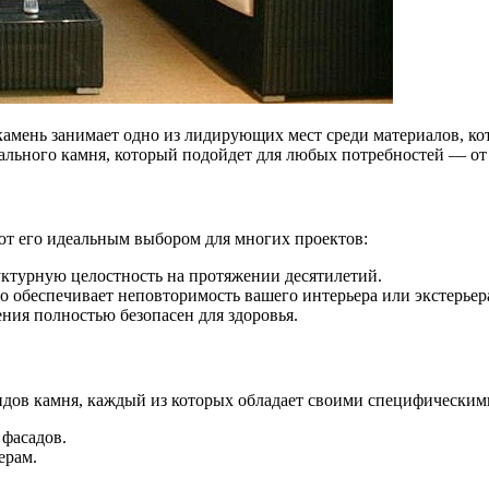
амень занимает одно из лидирующих мест среди материалов, ко
льного камня, который подойдет для любых потребностей — от
ют его идеальным выбором для многих проектов:
руктурную целостность на протяжении десятилетий.
то обеспечивает неповторимость вашего интерьера или экстерьер
ения полностью безопасен для здоровья.
дов камня, каждый из которых обладает своими специфическим
фасадов.
ерам.