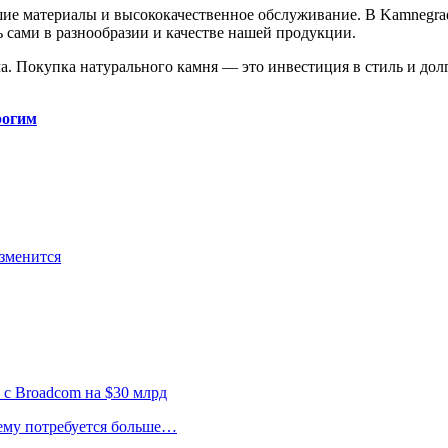
ие материалы и высококачественное обслуживание. В Kamnegrad
сь сами в разнообразии и качестве нашей продукции.
а. Покупка натурального камня — это инвестиция в стиль и до
рогим
изменится
 с Broadcom на $30 млрд
 ему потребуется больше…