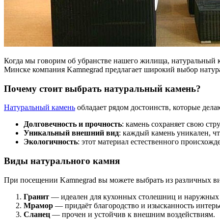
Когда мы говорим об убранстве нашего жилища, натуральный к
Минске компания Kamnegrad предлагает широкий выбор натура
Почему стоит выбрать натуральный камень?
Натуральный камень
обладает рядом достоинств, которые дела
Долговечность и прочность
: камень сохраняет свою ст
Уникальный внешний вид
: каждый камень уникален, ч
Экологичность
: этот материал естественного происхожд
Виды натурального камня
При посещении Kamnegrad вы можете выбрать из различных ви
Гранит
— идеален для кухонных столешниц и наружных 
Мрамор
— придаёт благородство и изысканность интерь
Сланец
— прочен и устойчив к внешним воздействиям.