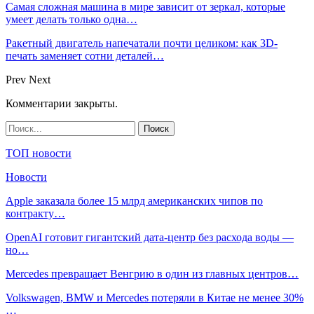
Самая сложная машина в мире зависит от зеркал, которые
умеет делать только одна…
Ракетный двигатель напечатали почти целиком: как 3D-
печать заменяет сотни деталей…
Prev
Next
Комментарии закрыты.
ТОП новости
Новости
Apple заказала более 15 млрд американских чипов по
контракту…
OpenAI готовит гигантский дата-центр без расхода воды —
но…
Mercedes превращает Венгрию в один из главных центров…
Volkswagen, BMW и Mercedes потеряли в Китае не менее 30%
…