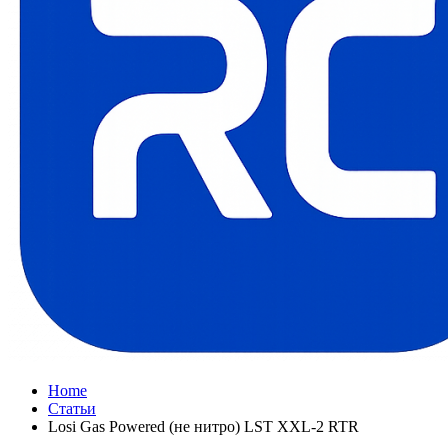
Home
Статьи
Losi Gas Powered (не нитро) LST XXL-2 RTR