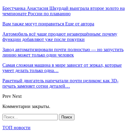
Брестчанка Анастасия Шкурдай выиграла второе золото на
чемпионате России по плаванию
Вам также могут понравиться
Еще от автора
Автомобиль всё чаще продают незавершённым: почему
функции добавляют уже после покупки
Завод автоматизировали почти полностью — но запустить
линию может только один человек
Самая сложная машина в мире зависит от зеркал, которые
умеет делать только одна…
Ракетный двигатель напечатали почти целиком: как 3D-
печать заменяет сотни деталей…
Prev
Next
Комментарии закрыты.
ТОП новости