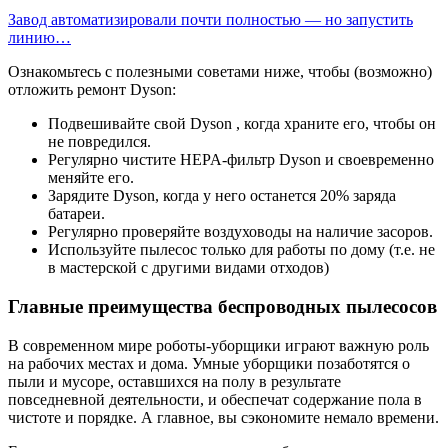
Завод автоматизировали почти полностью — но запустить
линию…
Ознакомьтесь с полезными советами ниже, чтобы (возможно)
отложить ремонт Dyson:
Подвешивайте свой Dyson , когда храните его, чтобы он
не повредился.
Регулярно чистите HEPA-фильтр Dyson и своевременно
меняйте его.
Зарядите Dyson, когда у него останется 20% заряда
батареи.
Регулярно проверяйте воздуховоды на наличие засоров.
Используйте пылесос только для работы по дому (т.е. не
в мастерской с другими видами отходов)
Главные преимущества беспроводных пылесосов
В современном мире роботы-уборщики играют важную роль
на рабочих местах и дома. Умные уборщики позаботятся о
пыли и мусоре, оставшихся на полу в результате
повседневной деятельности, и обеспечат содержание пола в
чистоте и порядке. А главное, вы сэкономите немало времени.