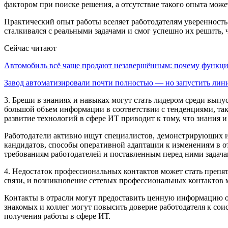
фактором при поиске решения, а отсутствие такого опыта може
Практический опыт работы вселяет работодателям уверенность 
сталкивался с реальными задачами и смог успешно их решить, 
Сейчас читают
Автомобиль всё чаще продают незавершённым: почему функ
Завод автоматизировали почти полностью — но запустить л
3. Бреши в знаниях и навыках могут стать лидером среди выпу
большой объем информации в соответствии с тенденциями, так
развитие технологий в сфере ИТ приводит к тому, что знания и
Работодатели активно ищут специалистов, демонстрирующих и
кандидатов, способы оперативной адаптации к изменениям в о
требованиям работодателей и поставленным перед ними задача
4. Недостаток профессиональных контактов может стать препят
связи, и возникновение сетевых профессиональных контактов
Контакты в отрасли могут предоставить ценную информацию о
знакомых и коллег могут повысить доверие работодателя к сои
получения работы в сфере ИТ.