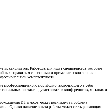
угих кандидатов. Работодатели ищут специалистов, которые
обных справиться с вызовами и применить свои знания в
рофессиональной компетентности.
ние профессионального портфолио, включающего в себя
ссиональных контактов, участвовать в конференциях, митапах и
 прохождения ИТ-курсов может возникнуть проблема
иалов. Однако наличие опыта работы может стать решающим