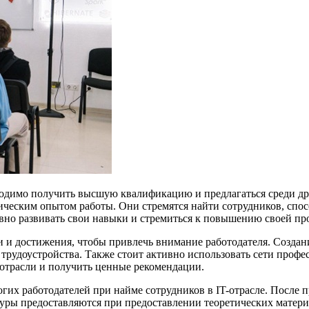
ходимо получить высшую квалификацию и предлагаться среди др
ическим опытом работы. Они стремятся найти сотрудников, спос
ивно развивать свои навыки и стремиться к повышению своей п
и и достижения, чтобы привлечь внимание работодателя. Созда
трудоустройства. Также стоит активно использовать сети профе
 отрасли и получить ценные рекомендации.
огих работодателей при найме сотрудников в IT-отрасле. После
дуры предоставляются при предоставлении теоретических матер