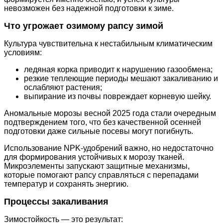
невозможен без надежной подготовки к зиме.
Что угрожает озимому рапсу зимой
Культура чувствительна к нестабильным климатическим
условиям:
ледяная корка приводит к нарушению газообмена;
резкие теплеющие периоды мешают закаливанию и
ослабляют растения;
выпирание из почвы повреждает корневую шейку.
Аномальные морозы весной 2025 года стали очередным
подтверждением того, что без качественной осенней
подготовки даже сильные посевы могут погибнуть.
Использование NPK-удобрений важно, но недостаточно
для формирования устойчивых к морозу тканей.
Микроэлементы запускают защитные механизмы,
которые помогают рапсу справляться с перепадами
температур и сохранять энергию.
Процессы закаливания
Зимостойкость — это результат: