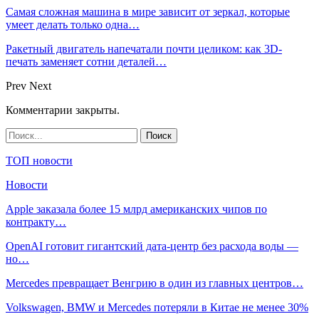
Самая сложная машина в мире зависит от зеркал, которые
умеет делать только одна…
Ракетный двигатель напечатали почти целиком: как 3D-
печать заменяет сотни деталей…
Prev
Next
Комментарии закрыты.
ТОП новости
Новости
Apple заказала более 15 млрд американских чипов по
контракту…
OpenAI готовит гигантский дата-центр без расхода воды —
но…
Mercedes превращает Венгрию в один из главных центров…
Volkswagen, BMW и Mercedes потеряли в Китае не менее 30%