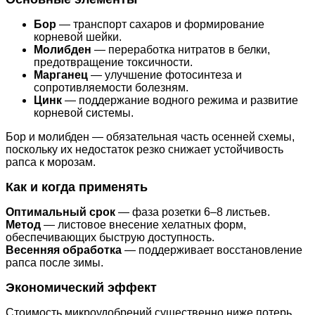
Бор
— транспорт сахаров и формирование
корневой шейки.
Молибден
— переработка нитратов в белки,
предотвращение токсичности.
Марганец
— улучшение фотосинтеза и
сопротивляемости болезням.
Цинк
— поддержание водного режима и развитие
корневой системы.
Бор и молибден — обязательная часть осенней схемы,
поскольку их недостаток резко снижает устойчивость
рапса к морозам.
Как и когда применять
Оптимальный срок
— фаза розетки 6–8 листьев.
Метод
— листовое внесение хелатных форм,
обеспечивающих быструю доступность.
Весенняя обработка
— поддерживает восстановление
рапса после зимы.
Экономический эффект
Стоимость микроудобрений существенно ниже потерь