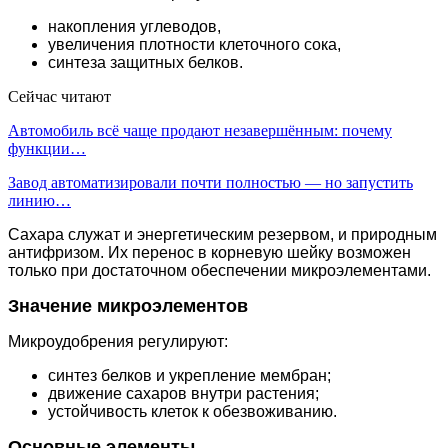
накопления углеводов,
увеличения плотности клеточного сока,
синтеза защитных белков.
Сейчас читают
Автомобиль всё чаще продают незавершённым: почему
функции…
Завод автоматизировали почти полностью — но запустить
линию…
Сахара служат и энергетическим резервом, и природным
антифризом. Их перенос в корневую шейку возможен
только при достаточном обеспечении микроэлементами.
Значение микроэлементов
Микроудобрения регулируют:
синтез белков и укрепление мембран;
движение сахаров внутри растения;
устойчивость клеток к обезвоживанию.
Основные элементы