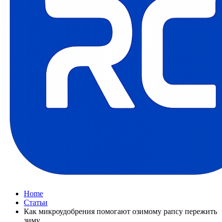
Home
Статьи
Как микроудобрения помогают озимому рапсу пережить
зиму