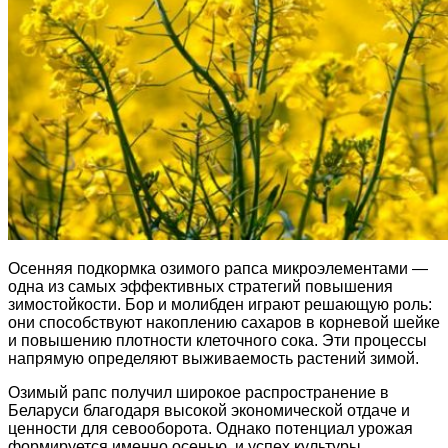
Осенняя подкормка озимого рапса микроэлементами —
одна из самых эффективных стратегий повышения
зимостойкости. Бор и молибден играют решающую роль:
они способствуют накоплению сахаров в корневой шейке
и повышению плотности клеточного сока. Эти процессы
напрямую определяют выживаемость растений зимой.
Озимый рапс получил широкое распространение в
Беларуси благодаря высокой экономической отдаче и
ценности для севооборота. Однако потенциал урожая
формируется именно осенью, и успех культуры