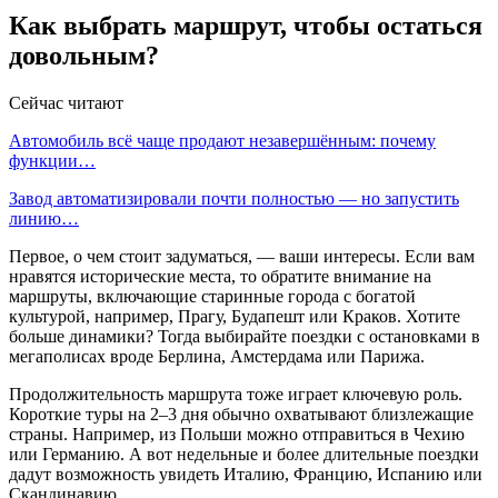
Как выбрать маршрут, чтобы остаться
довольным?
Сейчас читают
Автомобиль всё чаще продают незавершённым: почему
функции…
Завод автоматизировали почти полностью — но запустить
линию…
Первое, о чем стоит задуматься, — ваши интересы. Если вам
нравятся исторические места, то обратите внимание на
маршруты, включающие старинные города с богатой
культурой, например, Прагу, Будапешт или Краков. Хотите
больше динамики? Тогда выбирайте поездки с остановками в
мегаполисах вроде Берлина, Амстердама или Парижа.
Продолжительность маршрута тоже играет ключевую роль.
Короткие туры на 2–3 дня обычно охватывают близлежащие
страны. Например, из Польши можно отправиться в Чехию
или Германию. А вот недельные и более длительные поездки
дадут возможность увидеть Италию, Францию, Испанию или
Скандинавию.