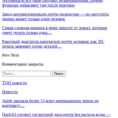
Автомобиль всё чаще продают незавершённым: почему
функции добавляют уже после покупки
Завод автоматизировали почти полностью — но запустить
линию может только один человек
Самая сложная машина в мире зависит от зеркал, которые
умеет делать только одна…
Ракетный двигатель напечатали почти целиком: как 3D-
печать заменяет сотни деталей…
Prev
Next
Комментарии закрыты.
ТОП новости
Новости
Apple заказала более 15 млрд американских чипов по
контракту…
OpenAI готовит гигантский дата-центр без расхода воды —