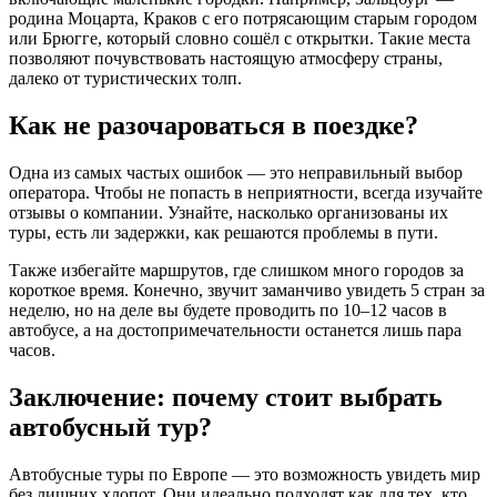
родина Моцарта, Краков с его потрясающим старым городом
или Брюгге, который словно сошёл с открытки. Такие места
позволяют почувствовать настоящую атмосферу страны,
далеко от туристических толп.
Как не разочароваться в поездке?
Одна из самых частых ошибок — это неправильный выбор
оператора. Чтобы не попасть в неприятности, всегда изучайте
отзывы о компании. Узнайте, насколько организованы их
туры, есть ли задержки, как решаются проблемы в пути.
Также избегайте маршрутов, где слишком много городов за
короткое время. Конечно, звучит заманчиво увидеть 5 стран за
неделю, но на деле вы будете проводить по 10–12 часов в
автобусе, а на достопримечательности останется лишь пара
часов.
Заключение: почему стоит выбрать
автобусный тур?
Автобусные туры по Европе — это возможность увидеть мир
без лишних хлопот. Они идеально подходят как для тех, кто