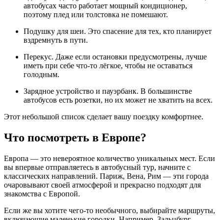
автобусах часто работает мощный кондиционер,
поэтому плед или толстовка не помешают.
Подушку для шеи. Это спасение для тех, кто планирует
вздремнуть в пути.
Перекус. Даже если остановки предусмотрены, лучше
иметь при себе что-то лёгкое, чтобы не оставаться
голодным.
Зарядное устройство и пауэрбанк. В большинстве
автобусов есть розетки, но их может не хватить на всех.
Этот небольшой список сделает вашу поездку комфортнее.
Что посмотреть в Европе?
Европа — это невероятное количество уникальных мест. Если
вы впервые отправляетесь в автобусный тур, начните с
классических направлений. Париж, Вена, Рим — эти города
очаровывают своей атмосферой и прекрасно подходят для
знакомства с Европой.
Если же вы хотите чего-то необычного, выбирайте маршруты,
включающие маленькие городки. Например, Зальцбург —