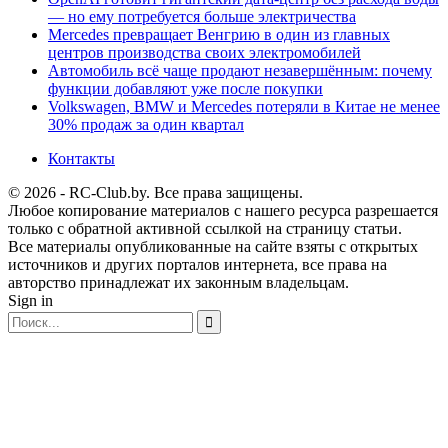
— но ему потребуется больше электричества
Mercedes превращает Венгрию в один из главных
центров производства своих электромобилей
Автомобиль всё чаще продают незавершённым: почему
функции добавляют уже после покупки
Volkswagen, BMW и Mercedes потеряли в Китае не менее
30% продаж за один квартал
Контакты
© 2026 - RC-Club.by. Все права защищены.
Любое копирование материалов с нашего ресурса разрешается
только с обратной активной ссылкой на страницу статьи.
Все материалы опубликованные на сайте взяты с открытых
источников и других порталов интернета, все права на
авторство принадлежат их законным владельцам.
Sign in