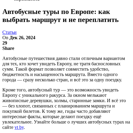
Автобусные туры по Европе: как
выбрать маршрут и не переплатить
Статьи
On
Дек 26, 2024
29
Share
Автобусные путешествия давно стали отличным вариантом
для тех, кто хочет увидеть Европу, не тратя баснословных
сумм. Такой формат позволяет совместить удобство,
бюджетность и насыщенность маршрута. Вместо одного
города — сразу несколько стран, и всё это за одну поездку.
Кроме того, автобусный тур — это возможность увидеть
Европу с уникального ракурса. За окном мелькают
живописные деревушки, холмы, старинные замки. И всё это
— без хлопот, связанных с планированием маршрута и
покупкой билетов. К тому же, гиды часто добавляют
интересные факты, которые делают поездку ещё
увлекательнее. Узнайте больше о лучших автобусных турах на
сайте
vt by
.