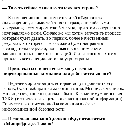
— То есть сейчас «запентестится» вся страна?
— К сожалению она пентестится и «багбаунтится»
(нахождение уязвимостей за вознаграждение «белыми
хакерами») всем миром уже 3 месяца, при этом совершенно
неуправляемо нами. Сейчас же мы хотим запустить процесс,
который будет давать, во-первых, более качественный
результат, во-вторых — его можно будет направить
в созидательное русло, повышая в конечном счете
защищенность наших организаций. И для этого мы хотим
привлечь всех специалистов внутри страны.
— Привлекаться к пентестам могут только
лицензированные компании или действительно все?
— Перечень организаций, которые могут проводить эту
работу, будет выбирать сама организация. Мы не даем список.
Но лицензия, конечно, должна быть. Как минимум лицензия
ТЗКИ (техническая защита конфиденциальной информации).
Ее имеет практически любая компания в сфере
информационной безопасности.
— И сколько компаний должны будут отчитаться
в Минцифры до 1 июля?