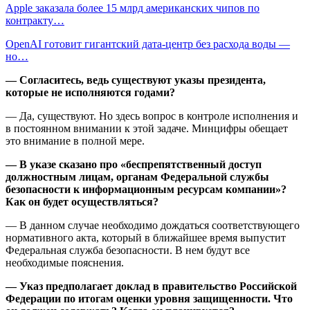
Apple заказала более 15 млрд американских чипов по
контракту…
OpenAI готовит гигантский дата-центр без расхода воды —
но…
— Согласитесь, ведь существуют указы президента,
которые не исполняются годами?
— Да, существуют. Но здесь вопрос в контроле исполнения и
в постоянном внимании к этой задаче. Минцифры обещает
это внимание в полной мере.
— В указе сказано про «беспрепятственный доступ
должностным лицам, органам Федеральной службы
безопасности к информационным ресурсам компании»?
Как он будет осуществляться?
— В данном случае необходимо дождаться соответствующего
нормативного акта, который в ближайшее время выпустит
Федеральная служба безопасности. В нем будут все
необходимые пояснения.
— Указ предполагает доклад в правительство Российской
Федерации по итогам оценки уровня защищенности. Что