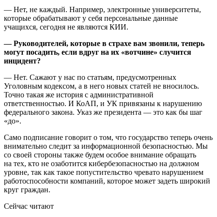
— Нет, не каждый. Например, электронные университеты,
которые обрабатывают у себя персональные данные
учащихся, сегодня не являются КИИ.
— Руководителей, которые в страхе вам звонили, теперь
могут посадить, если вдруг на их «вотчине» случится
инцидент?
— Нет. Сажают у нас по статьям, предусмотренных
Уголовным кодексом, а в него новых статей не вносилось.
Точно такая же история с административной
ответственностью. И КоАП, и УК привязаны к нарушению
федерального закона. Указ же президента — это как бы шаг
«до».
Само подписание говорит о том, что государство теперь очень
внимательно следит за информационной безопасностью. Мы
со своей стороны также будем особое внимание обращать
на тех, кто не озаботится кибербезопасностью на должном
уровне, так как такое попустительство чревато нарушением
работоспособности компаний, которое может задеть широкий
круг граждан.
Сейчас читают