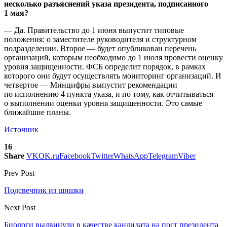
несколько разъяснений указа президента, подписанного
1 мая?
— Да. Правительство до 1 июня выпустит типовые
положения: о заместителе руководителя и структурном
подразделении. Второе — будет опубликован перечень
организаций, которым необходимо до 1 июля провести оценку
уровня защищенности. ФСБ определит порядок, в рамках
которого они будут осуществлять мониторинг организаций. И
четвертое — Минцифры выпустит рекомендации
по исполнению 4 пункта указа, и по тому, как отчитываться
о выполнении оценки уровня защищенности. Это самые
ближайшие планы.
Источник
16
Share
VK
OK.ru
Facebook
Twitter
WhatsApp
Telegram
Viber
Prev Post
Подсвечник из шишки
Next Post
Биологи выдвинули в качестве кандидата на пост президента