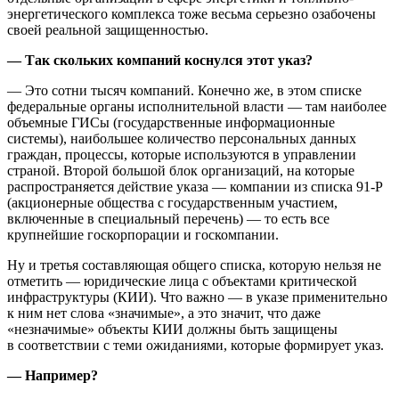
энергетического комплекса тоже весьма серьезно озабочены
своей реальной защищенностью.
— Так скольких компаний коснулся этот указ?
— Это сотни тысяч компаний. Конечно же, в этом списке
федеральные органы исполнительной власти — там наиболее
объемные ГИСы (государственные информационные
системы), наибольшее количество персональных данных
граждан, процессы, которые используются в управлении
страной. Второй большой блок организаций, на которые
распространяется действие указа — компании из списка 91-Р
(акционерные общества с государственным участием,
включенные в специальный перечень) — то есть все
крупнейшие госкорпорации и госкомпании.
Ну и третья составляющая общего списка, которую нельзя не
отметить — юридические лица с объектами критической
инфраструктуры (КИИ). Что важно — в указе применительно
к ним нет слова «значимые», а это значит, что даже
«незначимые» объекты КИИ должны быть защищены
в соответствии с теми ожиданиями, которые формирует указ.
— Например?