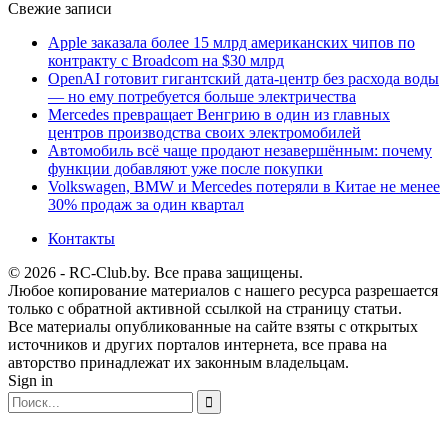
Свежие записи
Apple заказала более 15 млрд американских чипов по
контракту с Broadcom на $30 млрд
OpenAI готовит гигантский дата-центр без расхода воды
— но ему потребуется больше электричества
Mercedes превращает Венгрию в один из главных
центров производства своих электромобилей
Автомобиль всё чаще продают незавершённым: почему
функции добавляют уже после покупки
Volkswagen, BMW и Mercedes потеряли в Китае не менее
30% продаж за один квартал
Контакты
© 2026 - RC-Club.by. Все права защищены.
Любое копирование материалов с нашего ресурса разрешается
только с обратной активной ссылкой на страницу статьи.
Все материалы опубликованные на сайте взяты с открытых
источников и других порталов интернета, все права на
авторство принадлежат их законным владельцам.
Sign in