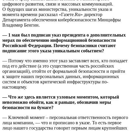
цифрового развития, связи и массовых коммуникаций.
О будущих шагах министерства, уникальности указа и
момента времени рассказал «Газете.Ru» директор
Департамента обеспечения кибербезопасности Минцифры
Владимир Бенгин.
— 1 мая был подписан указ президента о дополнительных
мерах по обеспечению информационной безопасности
Российской Федерации. Почему безопасники считают
подписание этого указа уникальным событием?
— Потому что именно этот указ заставляет всех, кто попадает
под его действие (а это существенная часть российских
организаций), отойти от формальной безопасности и прийти
к защите наших персональных данных, информационных
систем и объектов критической инфраструктуры по-
настоящему.
— Что же здесь является узловым моментом, который
невозможно обойти, как и раньше, обозначив меры
безопасности на бумаге?
— Ключевой момент – персональная ответственность первого
лица компании, — что и прописано в указе. То есть первое
лицо нашего государства говорит первым лицам крупнейших