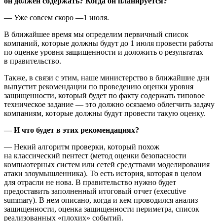
он должен содержать? Когда он планируется?
— Уже совсем скоро —1 июля.
В ближайшее время мы определим первичный список
компаний, которые должны будут до 1 июля провести работы
по оценке уровня защищенности и доложить о результатах
в правительство.
Также, в связи с этим, наше министерство в ближайшие дни
выпустит рекомендации по проведению оценки уровня
защищенности, который будет по факту содержать типовое
техническое задание — это должно осязаемо облегчить задачу
компаниям, которые должны будут провести такую оценку.
— И что будет в этих рекомендациях?
— Некий алгоритм проверки, который похож
на классический пентест (метод оценки безопасности
компьютерных систем или сетей средствами моделирования
атаки злоумышленника). То есть история, которая в целом
для отрасли не нова. В правительство нужно будет
предоставить заполненный итоговый отчет (executive
summary). В нем описано, когда и кем проводился анализ
защищенности, оценка защищенности периметра, список
реализованных «плохих» событий.