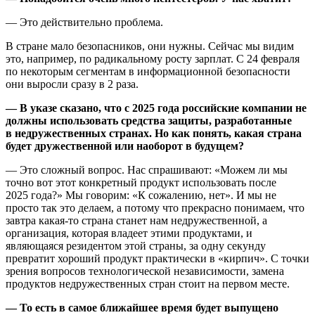
— Это действительно проблема.
В стране мало безопасников, они нужны. Сейчас мы видим
это, например, по радикальному росту зарплат. С 24 февраля
по некоторым сегментам в информационной безопасности
они выросли сразу в 2 раза.
— В указе сказано, что с 2025 года российские компании не
должны использовать средства защиты, разработанные
в недружественных странах. Но как понять, какая страна
будет дружественной или наоборот в будущем?
— Это сложный вопрос. Нас спрашивают: «Можем ли мы
точно вот этот конкретный продукт использовать после
2025 года?» Мы говорим: «К сожалению, нет». И мы не
просто так это делаем, а потому что прекрасно понимаем, что
завтра какая-то страна станет нам недружественной, а
организация, которая владеет этими продуктами, и
являющаяся резидентом этой страны, за одну секунду
превратит хороший продукт практически в «кирпич». С точки
зрения вопросов технологической независимости, замена
продуктов недружественных стран стоит на первом месте.
— То есть в самое ближайшее время будет выпущено