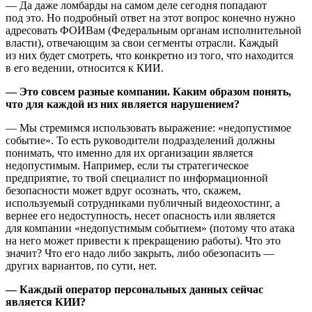
— Да даже ломбарды на самом деле сегодня попадают
под это. Но подробный ответ на этот вопрос конечно нужно
адресовать ФОИВам (Федеральным органам исполнительной
власти), отвечающим за свои сегменты отрасли. Каждый
из них будет смотреть, что конкретно из того, что находится
в его ведении, относится к КИИ.
— Это совсем разные компании. Каким образом понять,
что для каждой из них является нарушением?
— Мы стремимся использовать выражение: «недопустимое
событие». То есть руководители подразделений должны
понимать, что именно для их организации является
недопустимым. Например, если ты стратегическое
предприятие, то твой специалист по информационной
безопасности может вдруг осознать, что, скажем,
используемый сотрудниками публичный видеохостинг, а
вернее его недоступность, несет опасность или является
для компании «недопустимым событием» (потому что атака
на него может привести к прекращению работы). Что это
значит? Что его надо либо закрыть, либо обезопасить —
других вариантов, по сути, нет.
— Каждый оператор персональных данных сейчас
является КИИ?