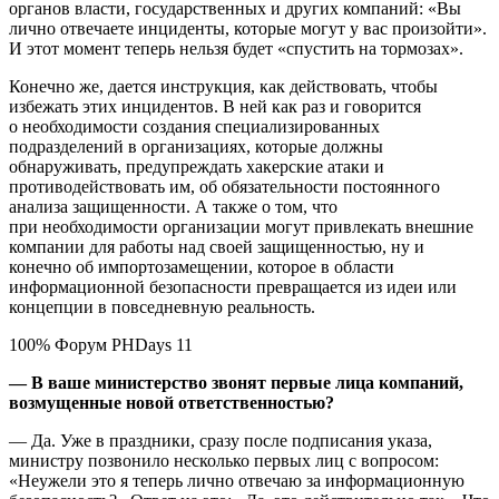
органов власти, государственных и других компаний: «Вы
лично отвечаете инциденты, которые могут у вас произойти».
И этот момент теперь нельзя будет «спустить на тормозах».
Конечно же, дается инструкция, как действовать, чтобы
избежать этих инцидентов. В ней как раз и говорится
о необходимости создания специализированных
подразделений в организациях, которые должны
обнаруживать, предупреждать хакерские атаки и
противодействовать им, об обязательности постоянного
анализа защищенности. А также о том, что
при необходимости организации могут привлекать внешние
компании для работы над своей защищенностью, ну и
конечно об импортозамещении, которое в области
информационной безопасности превращается из идеи или
концепции в повседневную реальность.
100% Форум PHDays 11
— В ваше министерство звонят первые лица компаний,
возмущенные новой ответственностью?
— Да. Уже в праздники, сразу после подписания указа,
министру позвонило несколько первых лиц с вопросом:
«Неужели это я теперь лично отвечаю за информационную