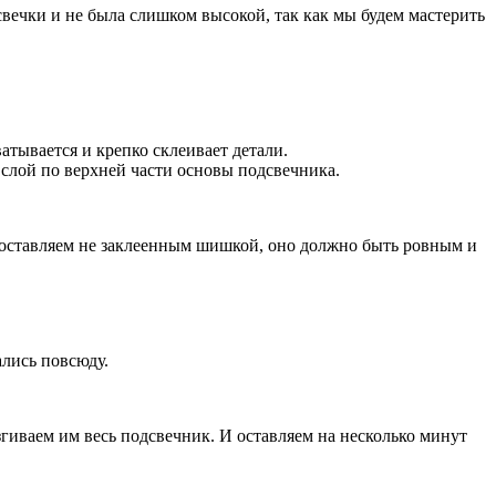
свечки и не была слишком высокой, так как мы будем мастерить
атывается и крепко склеивает детали.
слой по верхней части основы подсвечника.
о оставляем не заклеенным шишкой, оно должно быть ровным и
ались повсюду.
згиваем им весь подсвечник. И оставляем на несколько минут