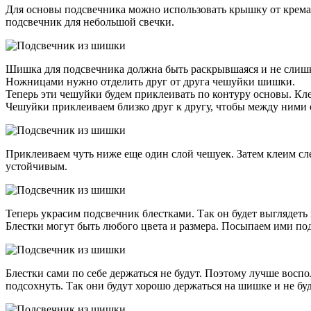
Для основы подсвечника можно использовать крышку от крема, л
подсвечник для небольшой свечки.
Шишка для подсвечника должна быть раскрывшаяся и не слиш
Ножницами нужно отделить друг от друга чешуйки шишки.
Теперь эти чешуйки будем приклеивать по контуру основы. Клей
Чешуйки приклеиваем близко друг к другу, чтобы между ними 
Приклеиваем чуть ниже еще один слой чешуек. Затем клеим сл
устойчивым.
Теперь украсим подсвечник блестками. Так он будет выглядеть
Блестки могут быть любого цвета и размера. Посыпаем ими под
Блестки сами по себе держаться не будут. Поэтому лучше восп
подсохнуть. Так они будут хорошо держаться на шишке и не буд