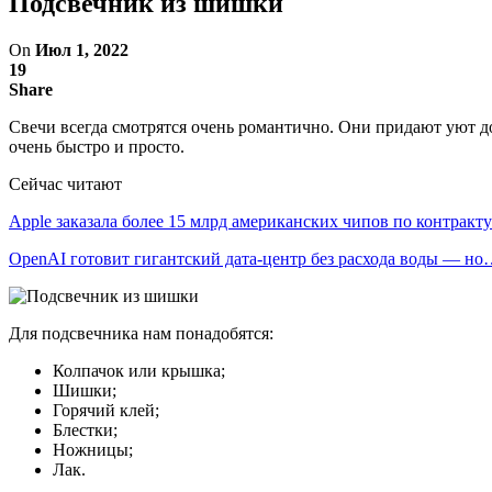
Подсвечник из шишки
On
Июл 1, 2022
19
Share
Свечи всегда смотрятся очень романтично. Они придают уют д
очень быстро и просто.
Сейчас читают
Apple заказала более 15 млрд американских чипов по контрак
OpenAI готовит гигантский дата-центр без расхода воды — н
Для подсвечника нам понадобятся:
Колпачок или крышка;
Шишки;
Горячий клей;
Блестки;
Ножницы;
Лак.