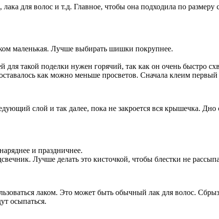
ака для волос и т.д. Главное, чтобы она подходила по размеру 
ком маленькая. Лучше выбирать шишки покрупнее.
 для такой поделки нужен горячий, так как он очень быстро схв
оставалось как можно меньше просветов. Сначала клеим первый 
едующий слой и так далее, пока не закроется вся крышечка. Дн
 наряднее и праздничнее.
свечник. Лучше делать это кисточкой, чтобы блестки не рассып
ользоваться лаком. Это может быть обычный лак для волос. Сбры
ут осыпаться.