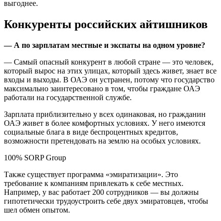
выгоднее.
Конкуренты российских айтишников
— А по зарплатам местные и экспаты на одном уровне?
— Самый опасный конкурент в любой стране — это человек,
который вырос на этих улицах, который здесь живет, знает все
входы и выходы. В ОАЭ он устранен, потому что государство
максимально заинтересовано в том, чтобы граждане ОАЭ
работали на государственной службе.
Зарплата приблизительно у всех одинаковая, но гражданин
ОАЭ живет в более комфортных условиях. У него имеются
социальные блага в виде беспроцентных кредитов,
возможности претендовать на землю на особых условиях.
100% SORP Group
Также существует программа «эмиратизации». Это
требование к компаниям привлекать к себе местных.
Например, у вас работает 200 сотрудников — вы должны
гипотетически трудоустроить себе двух эмиратовцев, чтобы
шел обмен опытом.