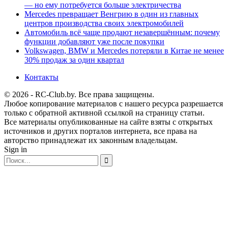
— но ему потребуется больше электричества
Mercedes превращает Венгрию в один из главных
центров производства своих электромобилей
Автомобиль всё чаще продают незавершённым: почему
функции добавляют уже после покупки
Volkswagen, BMW и Mercedes потеряли в Китае не менее
30% продаж за один квартал
Контакты
© 2026 - RC-Club.by. Все права защищены.
Любое копирование материалов с нашего ресурса разрешается
только с обратной активной ссылкой на страницу статьи.
Все материалы опубликованные на сайте взяты с открытых
источников и других порталов интернета, все права на
авторство принадлежат их законным владельцам.
Sign in