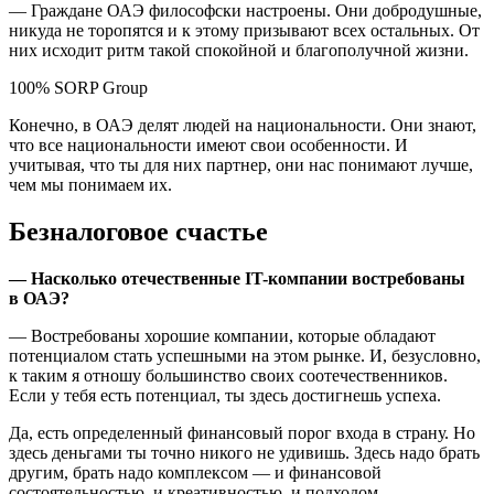
— Граждане ОАЭ философски настроены. Они добродушные,
никуда не торопятся и к этому призывают всех остальных. От
них исходит ритм такой спокойной и благополучной жизни.
100% SORP Group
Конечно, в ОАЭ делят людей на национальности. Они знают,
что все национальности имеют свои особенности. И
учитывая, что ты для них партнер, они нас понимают лучше,
чем мы понимаем их.
Безналоговое счастье
— Насколько отечественные IT-компании востребованы
в ОАЭ?
— Востребованы хорошие компании, которые обладают
потенциалом стать успешными на этом рынке. И, безусловно,
к таким я отношу большинство своих соотечественников.
Если у тебя есть потенциал, ты здесь достигнешь успеха.
Да, есть определенный финансовый порог входа в страну. Но
здесь деньгами ты точно никого не удивишь. Здесь надо брать
другим, брать надо комплексом — и финансовой
состоятельностью, и креативностью, и подходом.