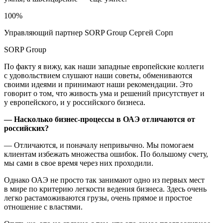
100%
Управляющий партнер SORP Group Сергей Сорп
SORP Group
По факту я вижу, как наши западные европейские коллеги
с удовольствием слушают наши советы, обмениваются
своими идеями и принимают наши рекомендации. Это
говорит о том, что живость ума и решений присутствует и
у европейского, и у российского бизнеса.
— Насколько бизнес-процессы в ОАЭ отличаются от
российских?
— Отличаются, и поначалу непривычно. Мы помогаем
клиентам избежать множества ошибок. По большому счету,
мы сами в свое время через них проходили.
Однако ОАЭ не просто так занимают одно из первых мест
в мире по критерию легкости ведения бизнеса. Здесь очень
легко растаможиваются грузы, очень прямое и простое
отношение с властями.