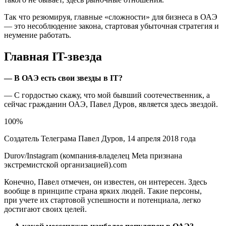
Так что резюмируя, главные «сложности» для бизнеса в ОАЭ
— это несоблюдение закона, стартовая убыточная стратегия и
неумение работать.
Главная IT-звезда
— В ОАЭ есть свои звезды в IT?
— С гордостью скажу, что мой бывший соотечественник, а
сейчас гражданин ОАЭ, Павел Дуров, является здесь звездой.
100%
Создатель Телеграма Павел Дуров, 14 апреля 2018 года
Durov/Instagram (компания-владелец Meta признана
экстремистской организацией).com
Конечно, Павел отмечен, он известен, он интересен. Здесь
вообще в принципе страна ярких людей. Такие персоны,
при учете их стартовой успешности и потенциала, легко
достигают своих целей.