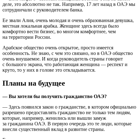
деле, это абсолютно не так. Например, 17 лет назад в ОАЭ мы
сотрудничали с руководителем банка.
Ее звали Алия, очень молодая и очень образованная девушка,
местная локальная арабка. Женщине здесь всегда было
комфортно вести бизнес, во многом комфортнее, чем
на территории России.
Арабское общество очень открытое, просто имеется
особенность. Не знаю, с чем это связано, но в ОАЭ общество
очень внушаемое. И когда руководитель страны говорит
с большого экрана, что работающая женщина — респект и
круто, то у них в голове это откладывается.
Планы на будущее
— Вы хотели бы получить гражданство ОАЭ?
— Здесь появился закон о гражданстве, в котором официально
разрешено предоставлять гражданство не только тем людям,
которые, например, женились или вышли замуж
за гражданина ОАЭ. В первую очередь это те люди, которые
внесли существенный вклад в развитие страны.