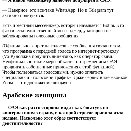
— А какой мессенджер наиболее популярен в ОАЭ?
— Наверное, это все-таки WhatsApp. Но и Telegram тут
активно пользуются.
Есть и местный мессенджер, который называется Botim. Это
фактически единственный мессенджер, у которого не
заблокированы голосовые сообщения.
(Официально запрет на голосовые сообщения связан с тем,
что программа с передачей голоса по интернет-протоколу
(VoIP) должна получить лицензию, как оператор связи.
Неофициально такие меры объясняют стремлением ОАЭ
продвигать собственные приложения с этой функцией).
Чтобы пользоваться голосовыми, нужно оплатить
специальный «голосовой трафик». Даже сервис видеозвонков
Zоом — это достижение локдауна.
Арабские женщины
— ОАЭ как раз со стороны видят как богатую, но
консервативную страну, в которой строгие правила из-за
ислама. Насколько этот образ соответствует
действительности?