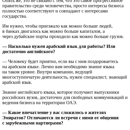
Опять же, это не связано с тем, что это самое прогрессивное
правительство среди человечества, просто интересы бизнеса
полностью соответствуют и совпадают с интересами
государства.
Им нужно, чтобы приезжало как можно больше людей,
в банках двигалось как можно больше капиталов, а
через дубайские порты проходило как можно больше грузов.
— Насколько нужен арабский язык для работы? Или
достаточно английского?
— Человеку будет приятно, если вы с ним поздороваетесь
на арабском языке. Лично вам необходимо знание языка
на таком уровне. Внутри компании, ведущей
многоступенчатую деятельность, нужен специалист, знающий
арабский язык.
Знание английского языка, которое получают выпускники
российских вузов, достаточно для свободных коммуникаций и
ведения бизнеса на территории ОАЭ.
— Какое впечатление у вас сложилось о жителях
Эмиратов? Отличаются ли встречи с ними от общения
с зарубежными партнерами?