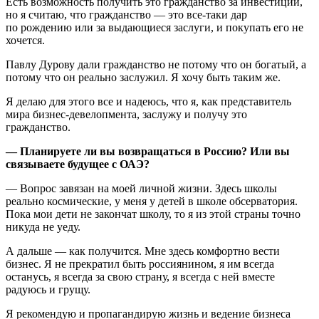
Есть возможность получить это гражданство за инвестиции,
но я считаю, что гражданство — это все-таки дар
по рождению или за выдающиеся заслуги, и покупать его не
хочется.
Павлу Дурову дали гражданство не потому что он богатый, а
потому что он реально заслужил. Я хочу быть таким же.
Я делаю для этого все и надеюсь, что я, как представитель
мира бизнес-девелопмента, заслужу и получу это
гражданство.
— Планируете ли вы возвращаться в Россию? Или вы
связываете будущее с ОАЭ?
— Вопрос завязан на моей личной жизни. Здесь школы
реально космические, у меня у детей в школе обсерватория.
Пока мои дети не закончат школу, то я из этой страны точно
никуда не уеду.
А дальше — как получится. Мне здесь комфортно вести
бизнес. Я не прекратил быть россиянином, я им всегда
останусь, я всегда за свою страну, я всегда с ней вместе
радуюсь и грущу.
Я рекомендую и пропагандирую жизнь и ведение бизнеса