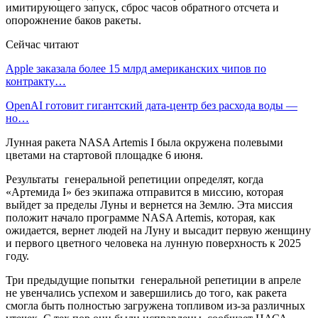
имитирующего запуск, сброс часов обратного отсчета и
опорожнение баков ракеты.
Сейчас читают
Apple заказала более 15 млрд американских чипов по
контракту…
OpenAI готовит гигантский дата-центр без расхода воды —
но…
Лунная ракета NASA Artemis I была окружена полевыми
цветами на стартовой площадке 6 июня.
Результаты генеральной репетиции определят, когда
«Артемида I» без экипажа отправится в миссию, которая
выйдет за пределы Луны и вернется на Землю. Эта миссия
положит начало программе NASA Artemis, которая, как
ожидается, вернет людей на Луну и высадит первую женщину
и первого цветного человека на лунную поверхность к 2025
году.
Три предыдущие попытки генеральной репетиции в апреле
не увенчались успехом и завершились до того, как ракета
смогла быть полностью загружена топливом из-за различных