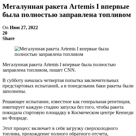
Мегалунная ракета Artemis I впервые
была полностью заправлена топливом
On
Июн 27, 2022
20
Share
Мегалунная ракета Artemis I впервые была полностью
заправлена ​​топливом, пишет CNN.
В субботу началась четвертая попытка заключительных
предстартовых испытаний, а в понедельник баки ракеты были
заполнены.
Решающее испытание, известное как генеральная репетиция,
имитирует каждую стадию запуска без того, чтобы ракета
покидала стартовую площадку в Космическом центре Кеннеди
во Флориде.
Этот процесс включает в себя загрузку сверххолодного
топлива, прохождение полного обратного отсчета,