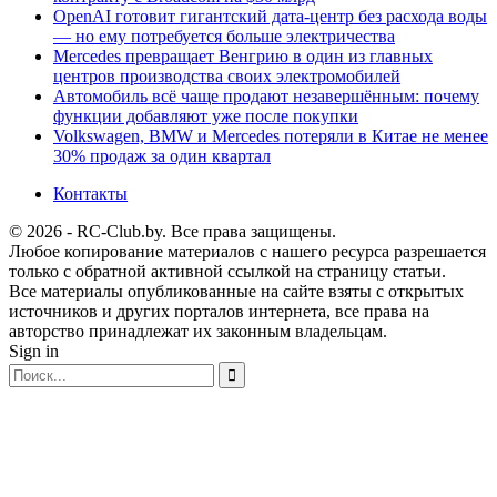
OpenAI готовит гигантский дата-центр без расхода воды
— но ему потребуется больше электричества
Mercedes превращает Венгрию в один из главных
центров производства своих электромобилей
Автомобиль всё чаще продают незавершённым: почему
функции добавляют уже после покупки
Volkswagen, BMW и Mercedes потеряли в Китае не менее
30% продаж за один квартал
Контакты
© 2026 - RC-Club.by. Все права защищены.
Любое копирование материалов с нашего ресурса разрешается
только с обратной активной ссылкой на страницу статьи.
Все материалы опубликованные на сайте взяты с открытых
источников и других порталов интернета, все права на
авторство принадлежат их законным владельцам.
Sign in