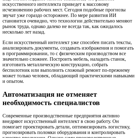
искусственного интеллекта приведет к массовому
исчезновению рабочих мест. Сегодня подобные прогнозы
звучат уже гораздо осторожнее. По мере развития ИИ
становится очевидно, что технологии действительно меняют
рынок труда, однако далеко не всегда так, как ожидалось
несколько лет назад.
Если искусственный интеллект уже способен писать тексты,
анализировать документы, создавать изображения и помогать
в программировании, то с физическим производством все
значительно сложнее. Построить мебель, наладить станок,
изготовить металлическую конструкцию, собрать
беспилотник или выполнить сложный ремонт по-прежнему
может только человек, обладающий практическими навыками
и опытом.
Автоматизация не отменяет
необходимость специалистов
Современные производственные предприятия активно
внедряют искусственный интеллект в свою работу. Он
помогает проектировать детали, оптимизировать логистику,
прогнозировать поломки оборудования и контролировать
качество продукции. Однако сами производственные