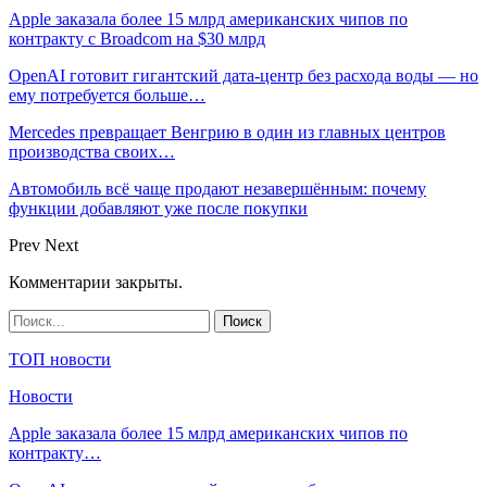
Apple заказала более 15 млрд американских чипов по
контракту с Broadcom на $30 млрд
OpenAI готовит гигантский дата-центр без расхода воды — но
ему потребуется больше…
Mercedes превращает Венгрию в один из главных центров
производства своих…
Автомобиль всё чаще продают незавершённым: почему
функции добавляют уже после покупки
Prev
Next
Комментарии закрыты.
ТОП новости
Новости
Apple заказала более 15 млрд американских чипов по
контракту…