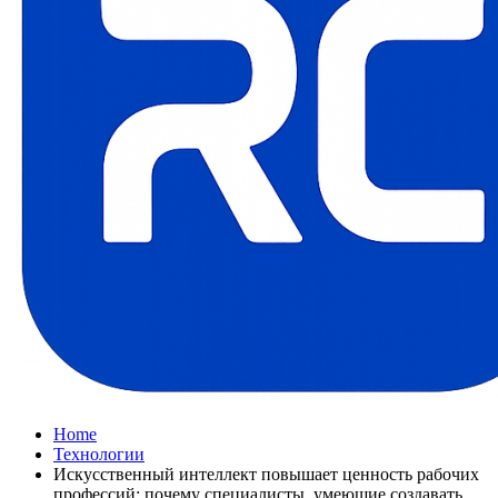
Home
Технологии
Искусственный интеллект повышает ценность рабочих
профессий: почему специалисты, умеющие создавать