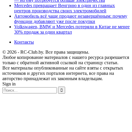
— но ему потребуется больше электричества
Mercedes превращает Венгрию в один из главных
центров производства своих электромобилей
Автомобиль всё чаще продают незавершённым: почему
функции добавляют уже после покупки
Volkswagen, BMW и Mercedes потеряли в Китае не менее
30% продаж за один квартал
Контакты
© 2026 - RC-Club.by. Все права защищены.
Любое копирование материалов с нашего ресурса разрешается
только с обратной активной ссылкой на страницу статьи.
Все материалы опубликованные на сайте взяты с открытых
источников и других порталов интернета, все права на
авторство принадлежат их законным владельцам.
Sign in