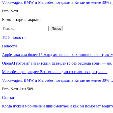
Volkswagen, BMW и Mercedes потеряли в Китае не менее 30% п
Prev
Next
Комментарии закрыты.
ТОП новости
Новости
Apple заказала более 15 млрд американских чипов по контрак
OpenAI готовит гигантский дата-центр без расхода воды — н
Mercedes превращает Венгрию в один из главных центров…
Volkswagen, BMW и Mercedes потеряли в Китае не менее 30%
Prev
Next
1 из 509
Статьи
Когда нужен мобильный шиномонтаж и как он помогает водит