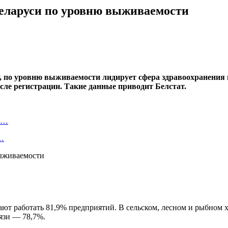
 Беларуси по уровню выживаемости
у, по уровню выживаемости лидирует сфера здравоохранения и
сле регистрации. Такие данные приводит Белстат.
ту…
о…
ают работать 81,9% предприятий. В сельском, лесном и рыбном
язи — 78,7%.