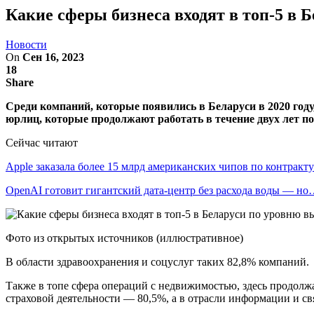
Какие сферы бизнеса входят в топ-5 в
Новости
On
Сен 16, 2023
18
Share
Среди компаний, которые появились в Беларуси в 2020 год
юрлиц, которые продолжают работать в течение двух лет по
Сейчас читают
Apple заказала более 15 млрд американских чипов по контрак
OpenAI готовит гигантский дата-центр без расхода воды — н
Фото из открытых источников (иллюстративное)
В области здравоохранения и соцуслуг таких 82,8% компаний.
Также в топе сфера операций с недвижимостью, здесь продолж
страховой деятельности — 80,5%, а в отрасли информации и св