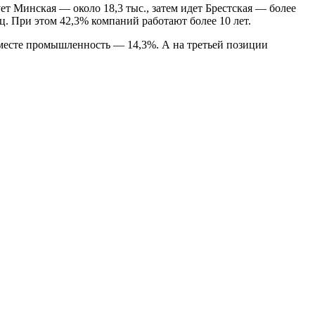
 Минская — около 18,3 тыс., затем идет Брестская — более
иц. При этом 42,3% компаний работают более 10 лет.
месте промышленность — 14,3%. А на третьей позиции