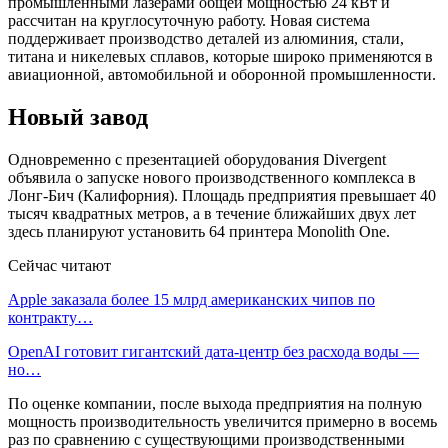
промышленными лазерами общей мощностью 24 кВт и
рассчитан на круглосуточную работу. Новая система
поддерживает производство деталей из алюминия, стали,
титана и никелевых сплавов, которые широко применяются в
авиационной, автомобильной и оборонной промышленности.
Новый завод
Одновременно с презентацией оборудования Divergent
объявила о запуске нового производственного комплекса в
Лонг-Бич (Калифорния). Площадь предприятия превышает 40
тысяч квадратных метров, а в течение ближайших двух лет
здесь планируют установить 64 принтера Monolith One.
Сейчас читают
Apple заказала более 15 млрд американских чипов по
контракту…
OpenAI готовит гигантский дата-центр без расхода воды —
но…
По оценке компании, после выхода предприятия на полную
мощность производительность увеличится примерно в восемь
раз по сравнению с существующими производственными