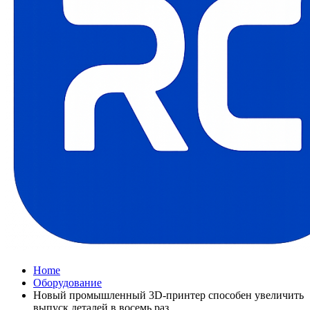
Home
Оборудование
Новый промышленный 3D-принтер способен увеличить
выпуск деталей в восемь раз