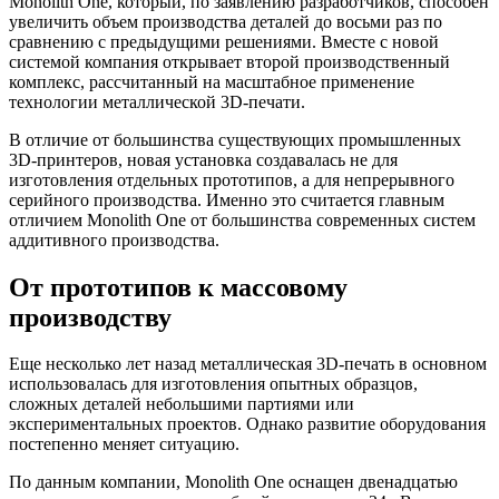
Monolith One, который, по заявлению разработчиков, способен
увеличить объем производства деталей до восьми раз по
сравнению с предыдущими решениями. Вместе с новой
системой компания открывает второй производственный
комплекс, рассчитанный на масштабное применение
технологии металлической 3D-печати.
В отличие от большинства существующих промышленных
3D-принтеров, новая установка создавалась не для
изготовления отдельных прототипов, а для непрерывного
серийного производства. Именно это считается главным
отличием Monolith One от большинства современных систем
аддитивного производства.
От прототипов к массовому
производству
Еще несколько лет назад металлическая 3D-печать в основном
использовалась для изготовления опытных образцов,
сложных деталей небольшими партиями или
экспериментальных проектов. Однако развитие оборудования
постепенно меняет ситуацию.
По данным компании, Monolith One оснащен двенадцатью