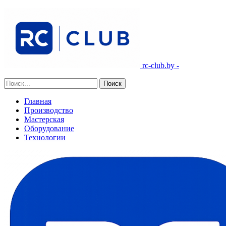
rc-club.by -
Главная
Производство
Мастерская
Оборудование
Технологии