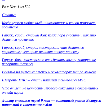
Prev
Next
1 из 509
Статьи
Когда нужен мобильный шиномонтаж и как он помогает
водителю
Гараж, сарай, старый дом: когда пора сносить и как это
делается правильно
Гараж, сарай, старая мастерская: что делать со
строениями, которые мешают новому проекту
Гараж, бокс, мастерская: как сделать крышу, которая не
испортит технику
Реклама на путевых стенах и эскалаторах метро Минска
Шевроны МЧС – купить нашивки и символику МЧС
Что влияет на ценность игрового аккаунта в современных
онлайн-играх
Доллар снизился перед 9 мая — валютный рынок Беларуси
начал май с укрепления рубля