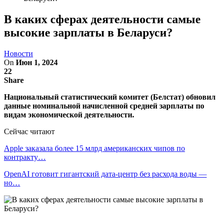
В каких сферах деятельности самые
высокие зарплаты в Беларуси?
Новости
On
Июн 1, 2024
22
Share
Национальный статистический комитет (Белстат) обновил
данные номинальной начисленной средней зарплаты по
видам экономической деятельности.
Сейчас читают
Apple заказала более 15 млрд американских чипов по
контракту…
OpenAI готовит гигантский дата-центр без расхода воды —
но…