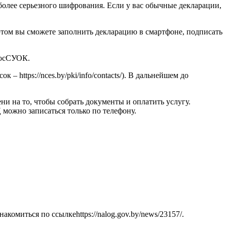
более серьезного шифрования. Если у вас обычные декларации,
том вы сможете заполнить декларацию в смартфоне, подписать
ГосСУОК.
https://nces.by/pki/info/contacts/). В дальнейшем до
ени на то, чтобы собрать документы и оплатить услугу.
 РЦ можно записаться только по телефону.
миться по ссылкеhttps://nalog.gov.by/news/23157/.