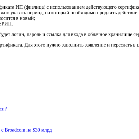
ификата ИП (физлица) с использованием действующего сертифика
ужно указать период, на который необходимо продлить действие 
осится в новый;
 ЕРИП.
удет логин, пароль и ссылка для входа в облачное хранилище се
тификата. Для этого нужно заполнить заявление и переслать в 
си?
 с Broadcom на $30 млрд