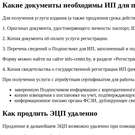
Какие документы необходимы ИП для 
Для получения услуги издания (а также продления срока дей
1. Оригинал документа, удостоверяющего личность: паспорт, ID
2. Копия документа об оплате услуги регистрации.
3. Перечень сведений о Подписчике для ИП, заполненный и п
Форму можно найти на сайте info-center.by, в разделе «Реги
4. Копия свидетельства о государственной регистрации ИП (ре
При получении услуги с атрибутным сертификатом для работы 
заверенную Подписчиком информацию с корпоративного
копию извещения о постановке на учет, подтверждающую
информационное письмо органа ФСЗН, дублирующее сведе
Как продлить ЭЦП удаленно
Продление в дальнейшем ЭЦП возможно удаленно при помощи пор