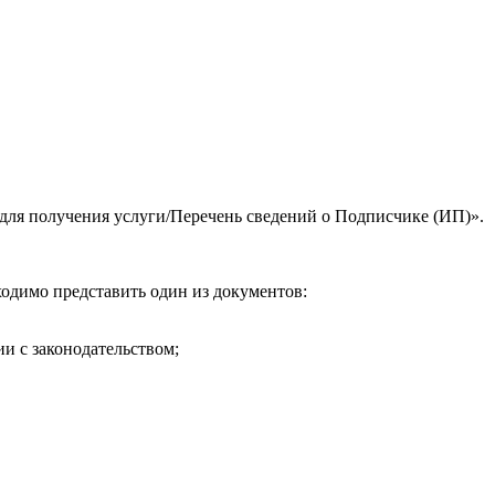
для получения услуги/Перечень сведений о Подписчике (ИП)».
одимо представить один из документов:
и с законодательством;