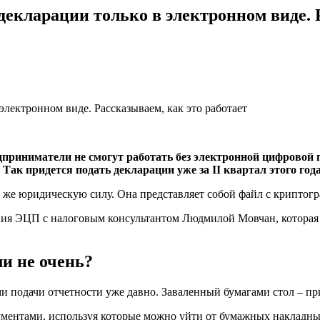
декларации только в электронном виде. 
дприниматели не смогут работать без электронной цифровой
ак придется подать декларации уже за II квартал этого года
ю же юридическую силу. Она представляет собой файл с крипто
ния ЭЦП с налоговым консультантом Людмилой Мовчан, которая
и не очень?
и подачи отчетности уже давно. Заваленный бумагами стол – пр
ментами, используя которые можно уйти от бумажных накладных 