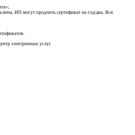
та»;
ключа. ИП могут продлить сертификат на год/два. Вся
ртификатов.
центр электронных услуг.