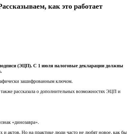
Рассказываем, как это работает
 подписи (ЭЦП). С 1 июля налоговые декларации должны
.
графически зашифрованным ключом.
 также рассказала о дополнительных возможностях ЭЦП и
изнак «динозавра».
и актов. Но на практике люди часто не любят новое, как бы