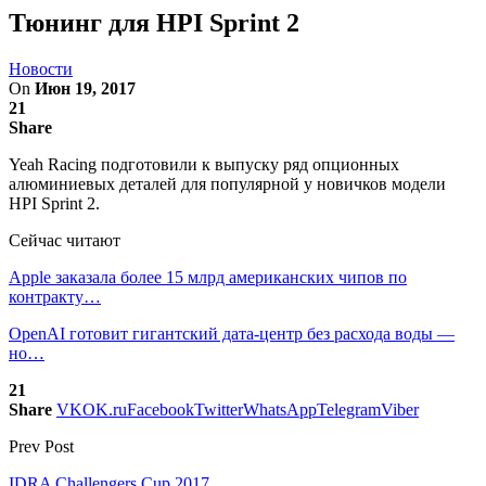
Тюнинг для HPI Sprint 2
Новости
On
Июн 19, 2017
21
Share
Yeah Racing подготовили к выпуску ряд опционных
алюминиевых деталей для популярной у новичков модели
HPI Sprint 2.
Сейчас читают
Apple заказала более 15 млрд американских чипов по
контракту…
OpenAI готовит гигантский дата-центр без расхода воды —
но…
21
Share
VK
OK.ru
Facebook
Twitter
WhatsApp
Telegram
Viber
Prev Post
IDRA Challengers Cup 2017