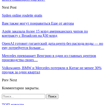
Next Post
Spilen online roulette gratis
Вам также могут понравиться
Еще от автора
Apple заказала более 15 млрд американских чипов по
контракту с Broadcom на $30 млрд
OpenAI готовит гигантский дата-центр без расхода воды — но
ему потребуется больше…
Mercedes превращает Венгрию в один из главных центров
производства своих…
Volkswagen, BMW и Mercedes потеряли в Китае не менее 30%
продаж за один квартал
Prev
Next
Комментарии закрыты.
ТОП новости