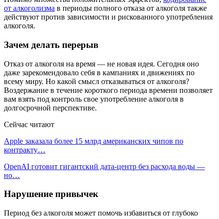
от алкоголизма
в периоды полного отказа от алкоголя также
действуют против зависимости и рискованного употребления
алкоголя.
Зачем делать перерыв
Отказ от алкоголя на время — не новая идея. Сегодня оно
даже зарекомендовало себя в кампаниях и движениях по
всему миру. Но какой смысл отказываться от алкоголя?
Воздержание в течение короткого периода времени позволяет
вам взять под контроль свое употребление алкоголя в
долгосрочной перспективе.
Сейчас читают
Apple заказала более 15 млрд американских чипов по
контракту…
OpenAI готовит гигантский дата-центр без расхода воды —
но…
Нарушение привычек
Период без алкоголя может помочь избавиться от глубоко