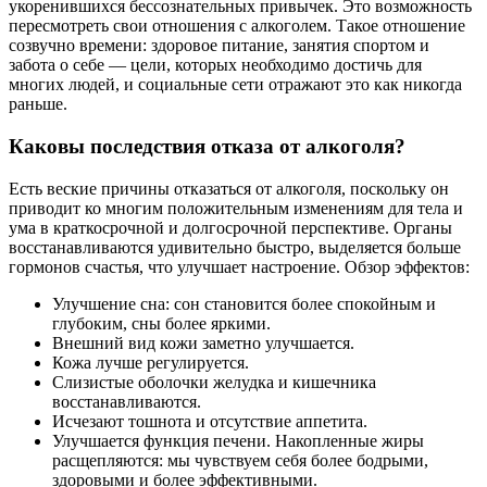
укоренившихся бессознательных привычек. Это возможность
пересмотреть свои отношения с алкоголем. Такое отношение
созвучно времени: здоровое питание, занятия спортом и
забота о себе — цели, которых необходимо достичь для
многих людей, и социальные сети отражают это как никогда
раньше.
Каковы последствия отказа от алкоголя?
Есть веские причины отказаться от алкоголя, поскольку он
приводит ко многим положительным изменениям для тела и
ума в краткосрочной и долгосрочной перспективе. Органы
восстанавливаются удивительно быстро, выделяется больше
гормонов счастья, что улучшает настроение. Обзор эффектов:
Улучшение сна: сон становится более спокойным и
глубоким, сны более яркими.
Внешний вид кожи заметно улучшается.
Кожа лучше регулируется.
Слизистые оболочки желудка и кишечника
восстанавливаются.
Исчезают тошнота и отсутствие аппетита.
Улучшается функция печени. Накопленные жиры
расщепляются: мы чувствуем себя более бодрыми,
здоровыми и более эффективными.