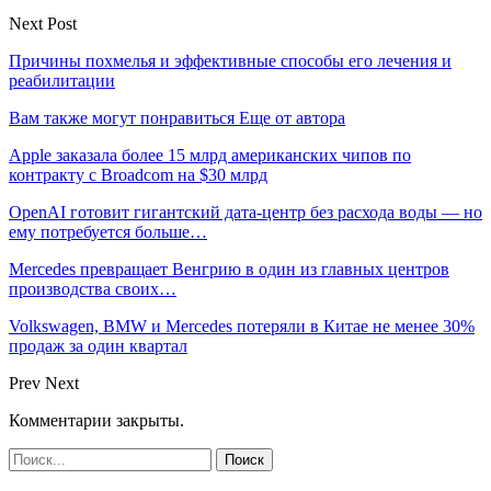
Next Post
Причины похмелья и эффективные способы его лечения и
реабилитации
Вам также могут понравиться
Еще от автора
Apple заказала более 15 млрд американских чипов по
контракту с Broadcom на $30 млрд
OpenAI готовит гигантский дата-центр без расхода воды — но
ему потребуется больше…
Mercedes превращает Венгрию в один из главных центров
производства своих…
Volkswagen, BMW и Mercedes потеряли в Китае не менее 30%
продаж за один квартал
Prev
Next
Комментарии закрыты.