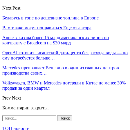
Next Post
Беларусь в топе по дешевизне топлива в Европе
Вам также могут понравиться
Еще от автора
Apple заказала более 15 млрд американских чипов по
контракту с Broadcom на $30 млрд
OpenAI готовит гигантский дата-центр без расхода воды — но
ему потребуется больше…
Mercedes превращает Венгрию в один из главных центров
производства своих…
Volkswagen, BMW и Mercedes потеряли в Китае не менее 30%
продаж за один квартал
Prev
Next
Комментарии закрыты.
ТОП новости