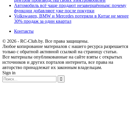
центров производства своих электромобилей
Автомобиль всё чаще продают незавершённым: почему
функции добавляют уже после покупки
Volkswagen, BMW и Mercedes потеряли в Китае не менее
30% продаж за один квартал
Контакты
© 2026 - RC-Club.by. Все права защищены.
Любое копирование материалов с нашего ресурса разрешается
только с обратной активной ссылкой на страницу статьи.
Все материалы опубликованные на сайте взяты с открытых
источников и других порталов интернета, все права на
авторство принадлежат их законным владельцам.
Sign in