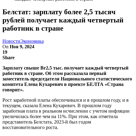
Белстат: зарплату более 2,5 тысяч
рублей получает каждый четвертый
работник в стране
Новости
Экономика
On
Ноя 9, 2024
19
Share
Зарплату свыше Br2,5 тыс. получает каждый четвертый
работник в стране. Об этом рассказала первый
заместитель председателя Национального статистического
комитета Елена Кухаревич в проекте БЕЛТА «Страна
говорит».
Рост заработной платы обеспечивался и в прошлом году, и в
текущем, сказала Елена Кухаревич. В прошлом году
заработная плата в реальном исчислении с учетом инфляции
увеличилась более чем на 11%. При этом, как отметила
представитель Белстата, 2023-й был годом
восстановительного роста.