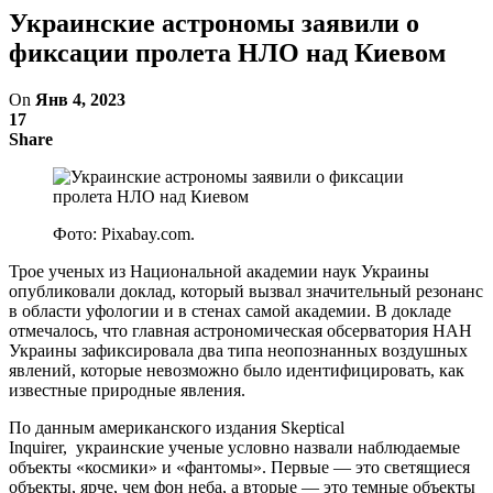
Украинские астрономы заявили о
фиксации пролета НЛО над Киевом
On
Янв 4, 2023
17
Share
Фото: Pixabay.com.
Трое ученых из Национальной академии наук Украины
опубликовали доклад, который вызвал значительный резонанс
в области уфологии и в стенах самой академии. В докладе
отмечалось, что главная астрономическая обсерватория НАН
Украины зафиксировала два типа неопознанных воздушных
явлений, которые невозможно было идентифицировать, как
известные природные явления.
По данным американского издания Skeptical
Inquirer, украинские ученые условно назвали наблюдаемые
объекты «космики» и «фантомы». Первые — это светящиеся
объекты, ярче, чем фон неба, а вторые — это темные объекты