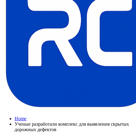
Home
Ученые разработали комплекс для выявления скрытых
дорожных дефектов