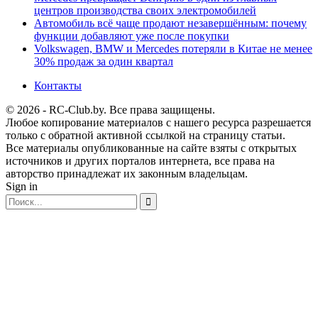
центров производства своих электромобилей
Автомобиль всё чаще продают незавершённым: почему
функции добавляют уже после покупки
Volkswagen, BMW и Mercedes потеряли в Китае не менее
30% продаж за один квартал
Контакты
© 2026 - RC-Club.by. Все права защищены.
Любое копирование материалов с нашего ресурса разрешается
только с обратной активной ссылкой на страницу статьи.
Все материалы опубликованные на сайте взяты с открытых
источников и других порталов интернета, все права на
авторство принадлежат их законным владельцам.
Sign in