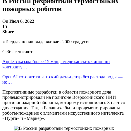
В России разработали термостойких
пожарных роботов
On
Июл 6, 2022
15
Share
«Твердая пена» выдерживает 2000 градусов
Сейчас читают
Apple заказала более 15 млрд американских чипов по
контракту…
OpenAI готовит гигантский дата-центр без расхода воды —
но…
Перспективные разработки в области пожарного дела
продемонстрировали на полигоне Всероссийского НИИ
противопожарной обороны, которому исполнилось 85 лет со
дня создания. Так, в Балашихе были продемонстрированы
роботы-пожарные с элементами искусственного интеллекта
«Пурга» и «Маркер».