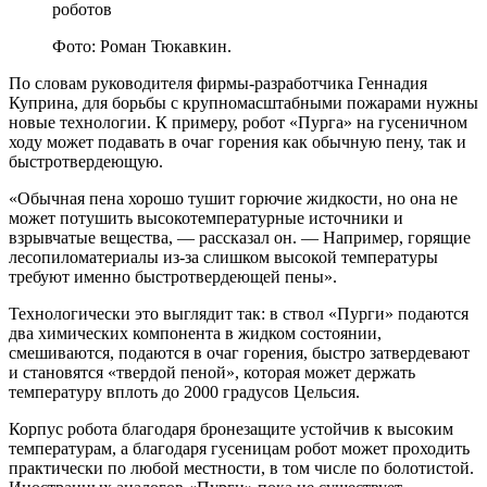
Фото: Роман Тюкавкин.
По словам руководителя фирмы-разработчика Геннадия
Куприна, для борьбы с крупномасштабными пожарами нужны
новые технологии. К примеру, робот «Пурга» на гусеничном
ходу может подавать в очаг горения как обычную пену, так и
быстротвердеющую.
«Обычная пена хорошо тушит горючие жидкости, но она не
может потушить высокотемпературные источники и
взрывчатые вещества, — рассказал он. — Например, горящие
лесопиломатериалы из-за слишком высокой температуры
требуют именно быстротвердеющей пены».
Технологически это выглядит так: в ствол «Пурги» подаются
два химических компонента в жидком состоянии,
смешиваются, подаются в очаг горения, быстро затвердевают
и становятся «твердой пеной», которая может держать
температуру вплоть до 2000 градусов Цельсия.
Корпус робота благодаря бронезащите устойчив к высоким
температурам, а благодаря гусеницам робот может проходить
практически по любой местности, в том числе по болотистой.