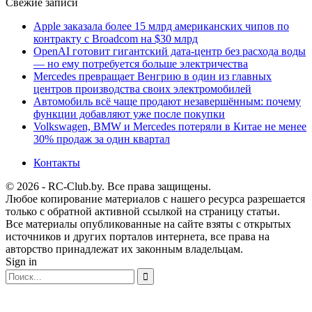
Свежие записи
Apple заказала более 15 млрд американских чипов по
контракту с Broadcom на $30 млрд
OpenAI готовит гигантский дата-центр без расхода воды
— но ему потребуется больше электричества
Mercedes превращает Венгрию в один из главных
центров производства своих электромобилей
Автомобиль всё чаще продают незавершённым: почему
функции добавляют уже после покупки
Volkswagen, BMW и Mercedes потеряли в Китае не менее
30% продаж за один квартал
Контакты
© 2026 - RC-Club.by. Все права защищены.
Любое копирование материалов с нашего ресурса разрешается
только с обратной активной ссылкой на страницу статьи.
Все материалы опубликованные на сайте взяты с открытых
источников и других порталов интернета, все права на
авторство принадлежат их законным владельцам.
Sign in