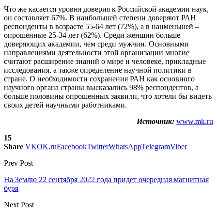
Что же касается уровня доверия к Российской академии наук,
он составляет 67%. В наибольшей степени доверяют РАН
респонденты в возрасте 55-64 лет (72%), а в наименьшей –
опрошенные 25-34 лет (62%). Среди женщин больше
доверяющих академии, чем среди мужчин. Основными
направлениями деятельности этой организации многие
считают расширение знаний о мире и человеке, прикладные
исследования, а также определение научной политики в
стране. О необходимости сохранения РАН как основного
научного органа страны высказались 98% респондентов, а
больше половины опрошенных заявили, что хотели бы видеть
своих детей научными работниками.
Источник:
www.mk.ru
15
Share
VK
OK.ru
Facebook
Twitter
WhatsApp
Telegram
Viber
Prev Post
На Землю 22 сентября 2022 года придет очередная магнитная
буря
Next Post