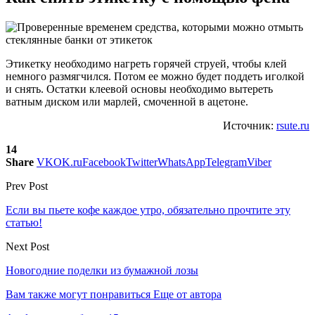
Этикетку необходимо нагреть горячей струей, чтобы клей
немного размягчился. Потом ее можно будет поддеть иголкой
и снять. Остатки клеевой основы необходимо вытереть
ватным диском или марлей, смоченной в ацетоне.
Источник:
rsute.ru
14
Share
VK
OK.ru
Facebook
Twitter
WhatsApp
Telegram
Viber
Prev Post
Если вы пьете кофе каждое утро, обязательно прочтите эту
статью!
Next Post
Новогодние поделки из бумажной лозы
Вам также могут понравиться
Еще от автора