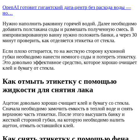
OpenAI готовит гигантский дата-центр без расхода воды —
но…
Нужно наполнить раковину горячей водой. Далее необходимо
добавить полстакана соды и размешать полученную смесь. В
импровизированную ванну нужно положить банки, а через 30
минут проверить, как отделяется этикетка от стекла.
Если плохо оттирается, то на жесткую сторону кухонной
губки необходимо нанести немного соды и потереть этикетку.
Это довольно эффективное средство, которое хорошо очищает
клей и бумагу от стекла.
Как отмыть этикетку с помощью
жидкости для снятия лака
Ацетон довольно хорошо счищает клей и бумагу со стекла.
Сначала необходимо замочить емкость в теплой воде и снять
верхнюю часть этикетки. После этого высушить банку и
жесткой стороной губки, на которую необходимо налить
ацетон, отмыть оставшийся клей.
Как снять этикетку с помощью фена