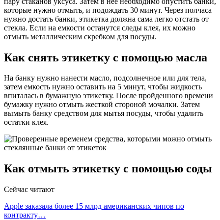
пару стаканов уксуса. Затем в нее необходимо опустить банки,
которые нужно отмыть, и подождать 30 минут. Через полчаса
нужно достать банки, этикетка должна сама легко отстать от
стекла. Если на емкости останутся следы клея, их можно
отмыть металлическим скребком для посуды.
Как снять этикетку с помощью масла
На банку нужно нанести масло, подсолнечное или для тела,
затем емкость нужно оставить на 5 минут, чтобы жидкость
впиталась в бумажную этикетку. После пройденного времени
бумажку нужно отмыть жесткой стороной мочалки. Затем
вымыть банку средством для мытья посуды, чтобы удалить
остатки клея.
Как отмыть этикетку с помощью соды
Сейчас читают
Apple заказала более 15 млрд американских чипов по
контракту…