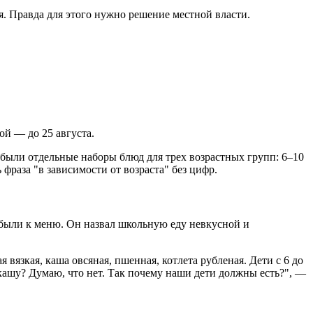
ся. Правда для этого нужно решение местной власти.
ой — до 25 августа.
были отдельные наборы блюд для трех возрастных групп: 6–10
 фраза "в зависимости от возраста" без цифр.
 были к меню. Он назвал школьную еду невкусной и
язкая, каша овсяная, пшенная, котлета рубленая. Дети с 6 до
ю кашу? Думаю, что нет. Так почему наши дети должны есть?", —