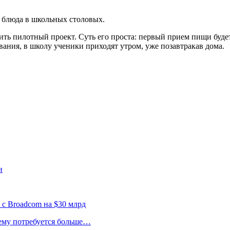
т блюда в школьных столовых.
ить пилотный проект. Суть его проста: первый прием пищи будет 
вания, в школу ученики приходят утром, уже позавтракав дома.
и
 с Broadcom на $30 млрд
 ему потребуется больше…