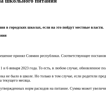
ла школьного питания
ия в городских школах, если на это пойдут местные власти.
 решение принял Совмин республики. Соответствующее постанов
с 1 и 6 января 2023 года. То есть, в любом случае, обновленное п
енка не было в школе. Но только в том случае, если родители пр
ла текущего месяца.
 утвержденных норм расходов на питание. Сумма может увеличи