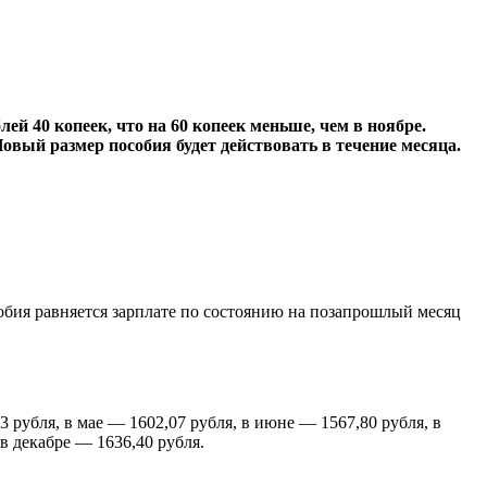
ей 40 копеек, что на 60 копеек меньше, чем в ноябре.
Новый размер пособия будет действовать в течение месяца.
собия равняется зарплате по состоянию на позапрошлый месяц
3 рубля, в мае — 1602,07 рубля, в июне — 1567,80 рубля, в
 в декабре — 1636,40 рубля.