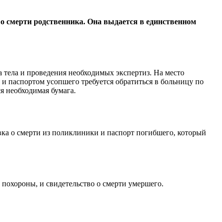
а о смерти родственника. Она выдается в единственном
а тела и проведения необходимых экспертиз. На место
 и паспортом усопшего требуется обратиться в больницу по
ся необходимая бумага.
вка о смерти из поликлиники и паспорт погибшего, который
похороны, и свидетельство о смерти умершего.