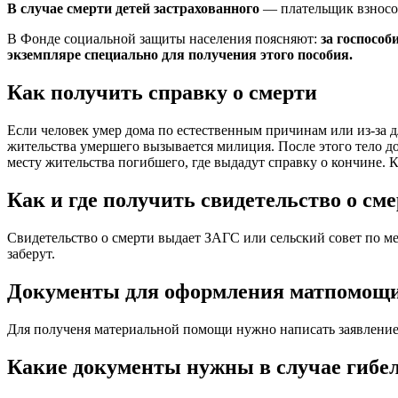
В случае смерти детей застрахованного
— плательщик взносов
В Фонде социальной защиты населения поясняют:
за госпособ
экземпляре специально для получения этого пособия.
Как получить справку о смерти
Если человек умер дома по естественным причинам или из-за д
жительства умершего вызывается милиция. После этого тело д
месту жительства погибшего, где выдадут справку о кончине. К
Как и где получить свидетельство о см
Свидетельство о смерти выдает ЗАГС или сельский совет по м
заберут.
Документы для оформления матпомощ
Для полученя материальной помощи нужно написать заявление.
Какие документы нужны в случае гибел