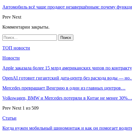
Автомобиль всё чаще продают незавершённым: почему функци
Prev
Next
Комментарии закрыты.
ТОП новости
Новости
Apple заказала более 15 млрд американских чипов по контрак
OpenAI готовит гигантский дата-центр без расхода воды — н
Mercedes превращает Венгрию в один из главных центров…
Volkswagen, BMW и Mercedes потеряли в Китае не менее 30%
Prev
Next
1 из 509
Статьи
Когда нужен мобильный шиномонтаж и как он помогает водит