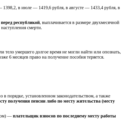
— 1398,2, в июле — 1419,6 рубля, в августе — 1433,4 рубля, в
 перед республикой
, выплачивается в размере двухмесячной
 наступления смерти.
ли тело умершего долгое время не могли найти или опознать,
зже 6 месяцев право на получение пособия теряется.
о в порядке, установленном законодательством, а также
есту получения пенсии либо по месту жительства (месту
ром) —
плательщик взносов по последнему месту работы