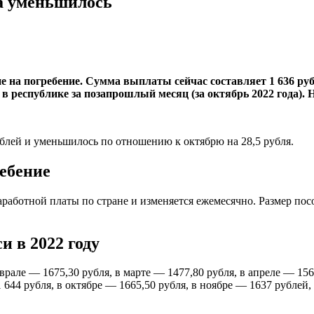
ва уменьшилось
е на погребение. Сумма выплаты сейчас составляет 1 636 рубл
в республике за позапрошлый месяц (за октябрь 2022 года). 
ублей и уменьшилось по отношению к октябрю на 28,5 рубля.
ребение
заработной платы по стране и изменяется ежемесячно. Размер по
и в 2022 году
врале — 1675,30 рубля, в марте — 1477,80 рубля, в апреле — 156
1 644 рубля, в октябре — 1665,50 рубля, в ноябре — 1637 рублей,