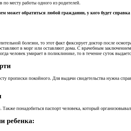
 по месту работы одного из родителей.
ием может обратиться любой гражданин, у кого будет справк
лительной болезни, то этот факт фиксирует доктор после осмотр
оставляют в морг или оставляют дома. С врачебным заключением
огда человек умирает в поликлинике, то в течение суток выдает
ерти
есту прописки покойного. Для выдачи свидетельства нужна спра
и
 Также понадобиться паспорт человека, который организовывал 
и ребенка: