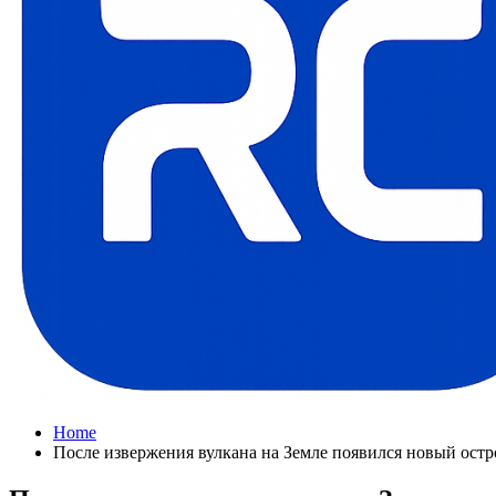
Home
После извержения вулкана на Земле появился новый остр