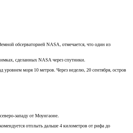
 Земной обсерваторией NASA, отмечается, что один из
снимках, сделанных NASA через спутники.
 уровнем моря 10 метров. Через неделю, 20 сентября, остров
северо-западу от Моунгаоне.
комендуется отплыть дальше 4 километров от рифа до