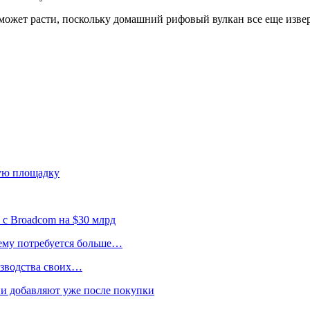
 может расти, поскольку домашний рифовый вулкан все еще извер
ую площадку
 с Broadcom на $30 млрд
 ему потребуется больше…
изводства своих…
и добавляют уже после покупки