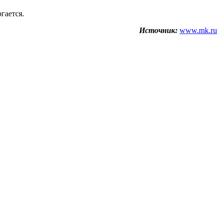
гается.
Источник:
www.mk.ru