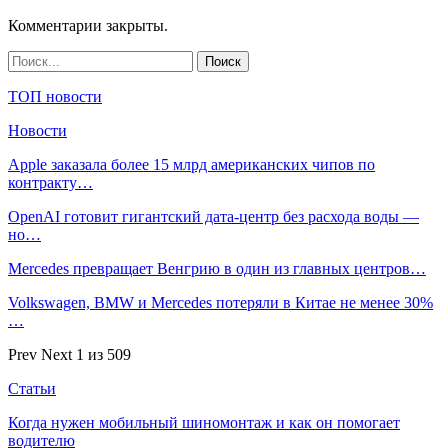
Комментарии закрыты.
ТОП новости
Новости
Apple заказала более 15 млрд американских чипов по
контракту…
OpenAI готовит гигантский дата-центр без расхода воды —
но…
Mercedes превращает Венгрию в один из главных центров…
Volkswagen, BMW и Mercedes потеряли в Китае не менее 30%
…
Prev
Next
1 из 509
Статьи
Когда нужен мобильный шиномонтаж и как он помогает
водителю