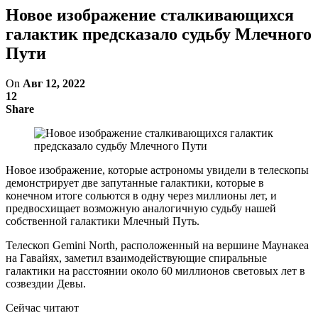
Новое изображение сталкивающихся
галактик предсказало судьбу Млечного
Пути
On
Авг 12, 2022
12
Share
Новое изображение, которые астрономы увидели в телескопы
демонстрирует две запутанные галактики, которые в
конечном итоге сольются в одну через миллионы лет, и
предвосхищает возможную аналогичную судьбу нашей
собственной галактики Млечный Путь.
Телескоп Gemini North, расположенный на вершине Маунакеа
на Гавайях, заметил взаимодействующие спиральные
галактики на расстоянии около 60 миллионов световых лет в
созвездии Девы.
Сейчас читают