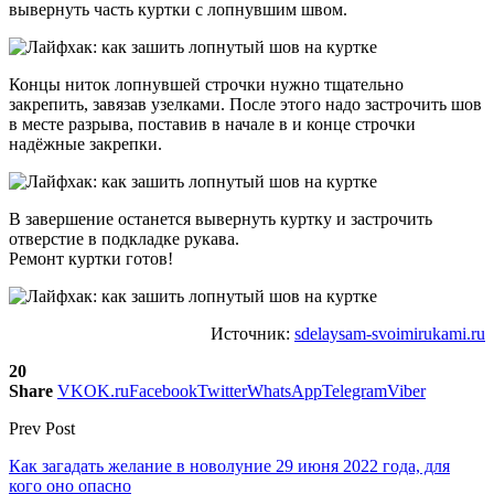
вывернуть часть куртки с лопнувшим швом.
Концы ниток лопнувшей строчки нужно тщательно
закрепить, завязав узелками. После этого надо застрочить шов
в месте разрыва, поставив в начале в и конце строчки
надёжные закрепки.
В завершение останется вывернуть куртку и застрочить
отверстие в подкладке рукава.
Ремонт куртки готов!
Источник:
sdelaysam-svoimirukami.ru
20
Share
VK
OK.ru
Facebook
Twitter
WhatsApp
Telegram
Viber
Prev Post
Как загадать желание в новолуние 29 июня 2022 года, для
кого оно опасно