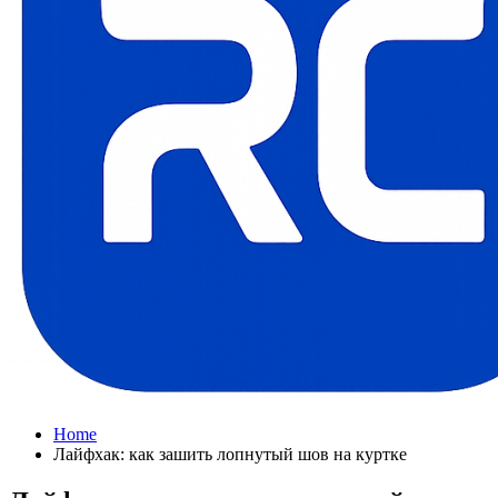
Home
Лайфхак: как зашить лопнутый шов на куртке