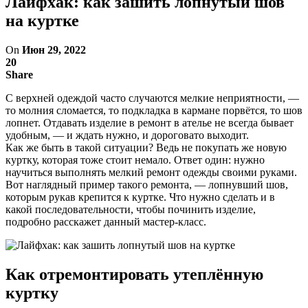
Лайфхак: как зашить лопнутый шов
на куртке
On
Июн 29, 2022
20
Share
С верхней одеждой часто случаются мелкие неприятности, —
то молния сломается, то подкладка в кармане порвётся, то шов
лопнет. Отдавать изделие в ремонт в ателье не всегда бывает
удобным, — и ждать нужно, и дороговато выходит.
Как же быть в такой ситуации? Ведь не покупать же новую
куртку, которая тоже стоит немало. Ответ один: нужно
научиться выполнять мелкий ремонт одежды своими руками.
Вот наглядный пример такого ремонта, — лопнувший шов,
которым рукав крепится к куртке. Что нужно сделать и в
какой последовательности, чтобы починить изделие,
подробно расскажет данный мастер-класс.
Как отремонтировать утеплённую
куртку