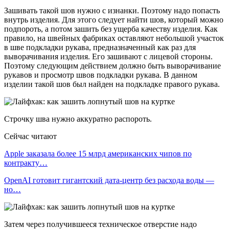
Зашивать такой шов нужно с изнанки. Поэтому надо попасть
внутрь изделия. Для этого следует найти шов, который можно
подпороть, а потом зашить без ущерба качеству изделия. Как
правило, на швейных фабриках оставляют небольшой участок
в шве подкладки рукава, предназначенный как раз для
выворачивания изделия. Его зашивают с лицевой стороны.
Поэтому следующим действием должно быть выворачивание
рукавов и просмотр швов подкладки рукава. В данном
изделии такой шов был найден на подкладке правого рукава.
Строчку шва нужно аккуратно распороть.
Сейчас читают
Apple заказала более 15 млрд американских чипов по
контракту…
OpenAI готовит гигантский дата-центр без расхода воды —
но…
Затем через получившееся техническое отверстие надо