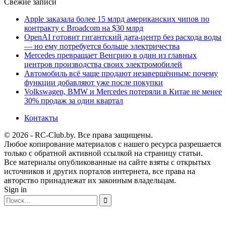
Свежие записи
Apple заказала более 15 млрд американских чипов по
контракту с Broadcom на $30 млрд
OpenAI готовит гигантский дата-центр без расхода воды
— но ему потребуется больше электричества
Mercedes превращает Венгрию в один из главных
центров производства своих электромобилей
Автомобиль всё чаще продают незавершённым: почему
функции добавляют уже после покупки
Volkswagen, BMW и Mercedes потеряли в Китае не менее
30% продаж за один квартал
Контакты
© 2026 - RC-Club.by. Все права защищены.
Любое копирование материалов с нашего ресурса разрешается
только с обратной активной ссылкой на страницу статьи.
Все материалы опубликованные на сайте взяты с открытых
источников и других порталов интернета, все права на
авторство принадлежат их законным владельцам.
Sign in