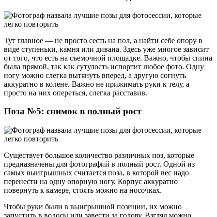
Тут главное — не просто сесть на пол, а найти себе опору в
виде ступеньки, камня или дивана. Здесь уже многое зависит
от того, что есть на съемочной площадке. Важно, чтобы спина
была прямой, так как сутулость испортит любое фото. Одну
ногу можно слегка вытянуть вперед, а другую согнуть
аккуратно в колене. Важно не прижимать руки к телу, а
просто на них опереться, слегка расставив.
Поза №5: снимок в полный рост
Существует большое количество различных поз, которые
предназначены для фотографий в полный рост. Одной из
самых выигрышных считается поза, в которой вес надо
перенести на одну опорную ногу. Корпус аккуратно
повернуть к камере, стоять можно на носочках.
Чтобы руки были в выигрышной позиции, их можно
запустить в волосы или завести за голову. Взгляд можно