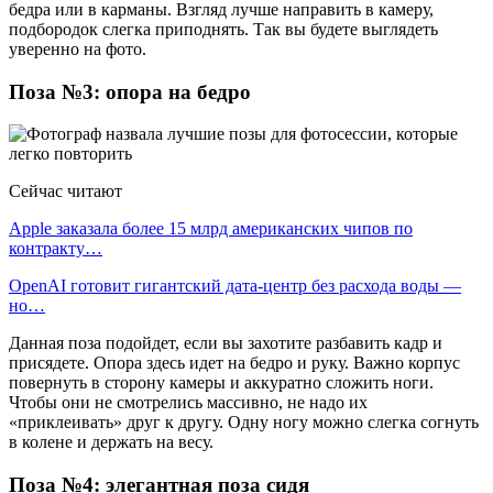
бедра или в карманы. Взгляд лучше направить в камеру,
подбородок слегка приподнять. Так вы будете выглядеть
уверенно на фото.
Поза №3: опора на бедро
Сейчас читают
Apple заказала более 15 млрд американских чипов по
контракту…
OpenAI готовит гигантский дата-центр без расхода воды —
но…
Данная поза подойдет, если вы захотите разбавить кадр и
присядете. Опора здесь идет на бедро и руку. Важно корпус
повернуть в сторону камеры и аккуратно сложить ноги.
Чтобы они не смотрелись массивно, не надо их
«приклеивать» друг к другу. Одну ногу можно слегка согнуть
в колене и держать на весу.
Поза №4: элегантная поза сидя