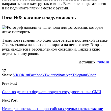
направить как в камеру, так и вниз. Важно не напрягать шею
и не поднимать плечи вместе с руками.
Поза №6: касание и задумчивость
Такая поза гармонично будет смотреться в портретной съемке.
Локоть ставим на колено и опираем на него голову. Вторая
рука находится в расслабленном состоянии. Также важно
держать спину ровно.
Источник:
rsute.ru
17
Share
VK
OK.ru
Facebook
Twitter
WhatsApp
Telegram
Viber
Prev Post
Сколько денег из бюджета получат государственные СМИ
Next Post
Неожиданное заявление российских ученых: резкое таяние