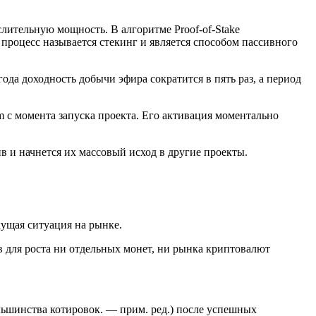
лительную мощность. В алгоритме Proof-of-Stake
процесс называется стекинг и является способом пассивного
да доходность добычи эфира сократится в пять раз, а период
 с момента запуска проекта. Его активация моментально
ив и начнется их массовый исход в другие проекты.
кущая ситуация на рынке.
в для роста ни отдельных монет, ни рынка криптовалют
льшинства котировок. — прим. ред.) после успешных