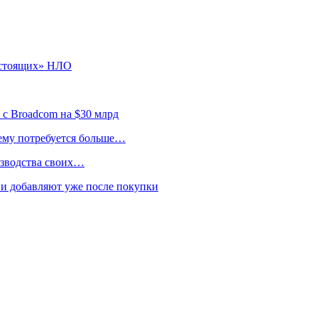
астоящих» НЛО
 с Broadcom на $30 млрд
 ему потребуется больше…
изводства своих…
и добавляют уже после покупки