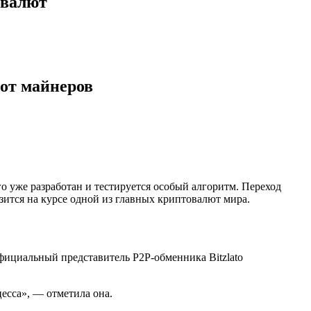
овалют
 от майнеров
о уже разработан и тестируется особый алгоритм. Переход
зится на курсе одной из главных криптовалют мира.
 официальный представитель P2P-обменника Bitzlato
цесса», — отметила она.