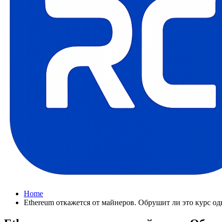
Home
Ethereum откажется от майнеров. Обрушит ли это курс о