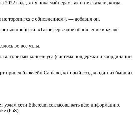
2022 года, хотя пока майнерам так и не сказали, когда
н не торопится с обновлением», — добавил он.
остью процесса. «Такое серьезное обновление вначале
алось во все узлы.
нял алгоритмы консенсуса (система поддержки и координации
перт привел блокчейн Cardano, который создал один из бывших
яет узлам сети Ethereum согласовывать всю информацию,
ke (PoS).