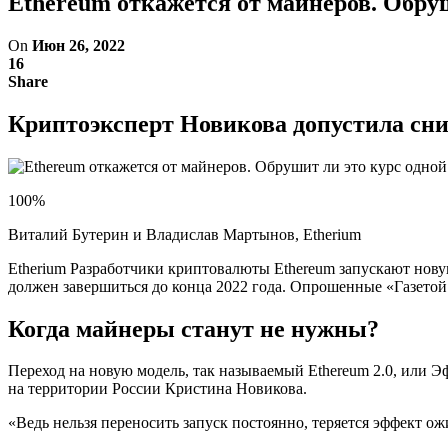
Ethereum откажется от майнеров. Обру
On
Июн 26, 2022
16
Share
Криптоэксперт Новикова допустила сни
100%
Виталий Бутерин и Владислав Мартынов, Etherium
Etherium Разработчики криптовалюты Ethereum запускают новую
должен завершиться до конца 2022 года. Опрошенные «Газетой
Когда майнеры станут не нужны?
Переход на новую модель, так называемый Ethereum 2.0, или Эф
на территории России Кристина Новикова.
«Ведь нельзя переносить запуск постоянно, теряется эффект ож