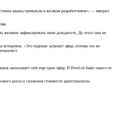
участники рынка привыкли к косякам разработчиков», — заверил
емя.
ь желание зафиксировать свою доходность. До этого они не
.
 котировок. «Это падение затронет эфир, потому что во
пециалист.
оков записывает себе еще один эфир. В Proof-of-Stake такого не
резкого роста и снижения стоимости криптовалюты.