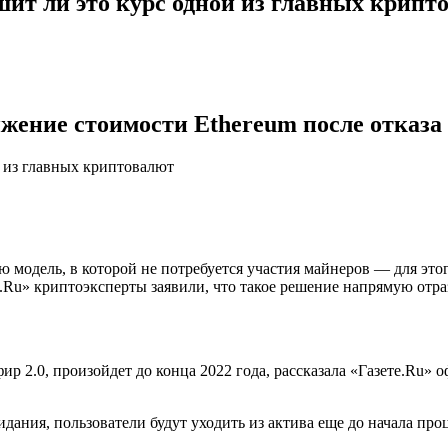
шит ли это курс одной из главных крипт
жение стоимости Ethereum после отказа
 модель, в которой не потребуется участия майнеров — для этог
.Ru» криптоэксперты заявили, что такое решение напрямую отра
ир 2.0, произойдет до конца 2022 года, рассказала «Газете.Ru»
идания, пользователи будут уходить из актива еще до начала про