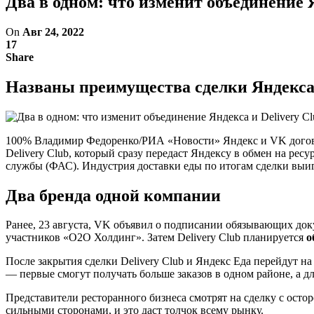
Два в одном: что изменит объединение Я
On
Авг 24, 2022
17
Share
Названы преимущества сделки Яндекса 
100% Владимир Федоренко/РИА «Новости» Яндекс и VK договор
Delivery Club, который сразу передаст Яндексу в обмен на ре
службы (ФАС). Индустрия доставки еды по итогам сделки выиг
Два бренда одной компании
Ранее, 23 августа, VK объявил о подписании обязывающих доку
участников «О2О Холдинг». Затем Delivery Club планируется
о
После закрытия сделки Delivery Club и Яндекс Еда перейдут на
— первые смогут получать больше заказов в одном районе, а дл
Представители ресторанного бизнеса смотрят на сделку с ост
сильными сторонами, и это даст толчок всему рынку.