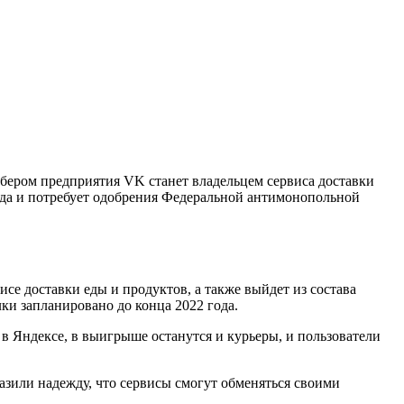
бером предприятия VK станет владельцем сервиса доставки
года и потребует одобрения Федеральной антимонопольной
се доставки еды и продуктов, а также выйдет из состава
ки запланировано до конца 2022 года.
 в Яндексе, в выигрыше останутся и курьеры, и пользователи
зили надежду, что сервисы смогут обменяться своими