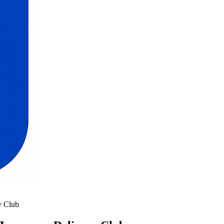
y Club