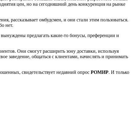
поднятия цен, но на сегодняшний день конкуренция на рынке
ния, рассказывает омбудсмен, и они стали этим пользоваться.
бо нет.
ки вынуждены предлагать какие-то бонусы, преференции и
лиентов. Они смогут расширить зону доставки, используя
вое заведение, общаться с клиентами, начислять и принимать
рошенных, свидетельствует недавний опрос
РОМИР
. И только