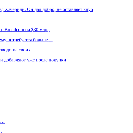
д Хачериди. Он дал добро, не оставляет клуб
 с Broadcom на $30 млрд
 ему потребуется больше…
изводства своих…
и добавляют уже после покупки
ту…
о…