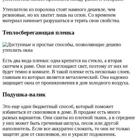
Утеплители из поролона стоят намного дешевле, чем
резиновые, но их хватит лишь на сезон. Со временем
материал начинает разрушаться и терять свои свойства.
Теплосберегающая пленка
Есть два вида пленки: одна крепится на стекло, а вторая
скотчем к раме. Они не поглощают свет, поэтому от них не
будет темно в комнате. В такой пленке есть несколько слоев,
главным из которых является металлический. Она надежно
защищает окна от проникновения в дом холодного воздуха.
Подушка-валик
Это еще один бюджетный способ, который поможет
избавиться от сквозняков в доме. В продаже есть много
разных вариантов. Они сшиты из плотной ткани, а в середине
у них может быть гречневая шелуха, песок или другой
наполнитель. Если все аккуратно сложить, то они не только
защитят дом от сквозняков, но и украсят подоконник.