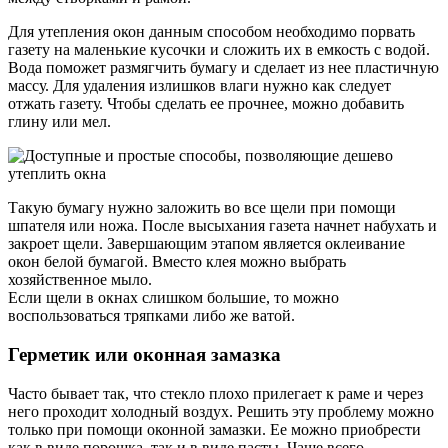
Для утепления окон данным способом необходимо порвать
газету на маленькие кусочки и сложить их в емкость с водой.
Вода поможет размягчить бумагу и сделает из нее пластичную
массу. Для удаления излишков влаги нужно как следует
отжать газету. Чтобы сделать ее прочнее, можно добавить
глину или мел.
Такую бумагу нужно заложить во все щели при помощи
шпателя или ножа. После высыхания газета начнет набухать и
закроет щели. Завершающим этапом является оклеивание
окон белой бумагой. Вместо клея можно выбрать
хозяйственное мыло.
Если щели в окнах слишком большие, то можно
воспользоваться тряпками либо же ватой.
Герметик или оконная замазка
Часто бывает так, что стекло плохо прилегает к раме и через
него проходит холодный воздух. Решить эту проблему можно
только при помощи оконной замазки. Ее можно приобрести
как в виде порошка, так и в виде пасты. Чаще всего