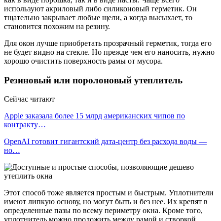
используют акриловый либо силиконовый герметик. Он
тщательно закрывает любые щели, а когда высыхает, то
становится похожим на резину.
Для окон лучше приобретать прозрачный герметик, тогда его
не будет видно на стекле. Но прежде чем его наносить, нужно
хорошо очистить поверхность рамы от мусора.
Резиновый или поролоновый утеплитель
Сейчас читают
Apple заказала более 15 млрд американских чипов по
контракту…
OpenAI готовит гигантский дата-центр без расхода воды —
но…
Этот способ тоже является простым и быстрым. Уплотнители
имеют липкую основу, но могут быть и без нее. Их крепят в
определенные пазы по всему периметру окна. Кроме того,
уплотнитель можно проложить между рамой и створкой.