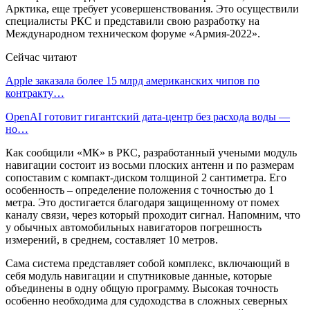
Арктика, еще требует усовершенствования. Это осуществили
специалисты РКС и представили свою разработку на
Международном техническом форуме «Армия-2022».
Сейчас читают
Apple заказала более 15 млрд американских чипов по
контракту…
OpenAI готовит гигантский дата-центр без расхода воды —
но…
Как сообщили «МК» в РКС, разработанный учеными модуль
навигации состоит из восьми плоских антенн и по размерам
сопоставим с компакт-диском толщиной 2 сантиметра. Его
особенность – определение положения с точностью до 1
метра. Это достигается благодаря защищенному от помех
каналу связи, через который проходит сигнал. Напомним, что
у обычных автомобильных навигаторов погрешность
измерений, в среднем, составляет 10 метров.
Сама система представляет собой комплекс, включающий в
себя модуль навигации и спутниковые данные, которые
объединены в одну общую программу. Высокая точность
особенно необходима для судоходства в сложных северных