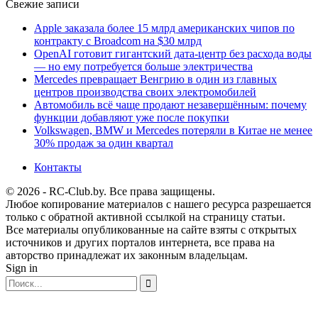
Свежие записи
Apple заказала более 15 млрд американских чипов по
контракту с Broadcom на $30 млрд
OpenAI готовит гигантский дата-центр без расхода воды
— но ему потребуется больше электричества
Mercedes превращает Венгрию в один из главных
центров производства своих электромобилей
Автомобиль всё чаще продают незавершённым: почему
функции добавляют уже после покупки
Volkswagen, BMW и Mercedes потеряли в Китае не менее
30% продаж за один квартал
Контакты
© 2026 - RC-Club.by. Все права защищены.
Любое копирование материалов с нашего ресурса разрешается
только с обратной активной ссылкой на страницу статьи.
Все материалы опубликованные на сайте взяты с открытых
источников и других порталов интернета, все права на
авторство принадлежат их законным владельцам.
Sign in