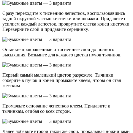
Сразу переходите к тиснению лепестков, воспользовавшись
задней округлой частью кисточки или шпажки. Придавите с
усилием каждый лепесток, прокрутите слегка конец кисточки.
Переверните слой и придавите серединку.
Оставьте прокрашенные и тисненные слои до полного
высыхания. Возьмите для каждого цветка пучок тычинок.
Первый самый маленький цветок разрежьте. Тычинки
соберите в пучок и конец промажьте клеем, чтобы он стал
жестким.
Промажьте основание лепестков клеем. Придавите к
тычинкам, огибая со всех сторон.
Далее добавьте второй такой же слой, прокалывая ножницами