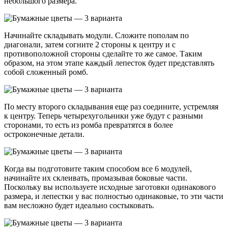
небольшого размера.
Начинайте складывать модули. Сложите пополам по
диагонали, затем согните 2 стороны к центру и с
противоположной стороны сделайте то же самое. Таким
образом, на этом этапе каждый лепесток будет представлять
собой сложенный ромб.
По месту второго складывания еще раз соедините, устремляя
к центру. Теперь четырехугольники уже будут с разными
сторонами, то есть из ромба превратятся в более
остроконечные детали.
Когда вы подготовите таким способом все 6 модулей,
начинайте их склеивать, промазывая боковые части.
Поскольку вы используете исходные заготовки одинакового
размера, и лепестки у вас полностью одинаковые, то эти части
вам несложно будет идеально состыковать.