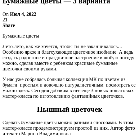
Бумажные цветы — 3 варианта
On
Июл 4, 2022
21
Share
Бумажные цветы
Лето-лето, как же хочется, чтобы ты не заканчивалось…
Особенно яркое и благоухающее цветочное изобилие. А ведь
создать радостное и праздничное настроение в любую погоду
можно, сделав вместе с ребенком красивые бумажные
цветочки своими руками.
У нас уже собралась большая коллекция МК по цветам из
бумаги, простым и довольно натуралистичным, посмотреть ее
можно здесь. Сегодня добавим в нее еще 3 новых пошаговых
мастер-класса по изготовлению фантазийных цветочков.
Пышный цветочек
Сделать бумажные цветы можно разными способами. В этом
мастер-классе продемонстрируем простой из них. Автор фото
и текста Марина Владимировна.