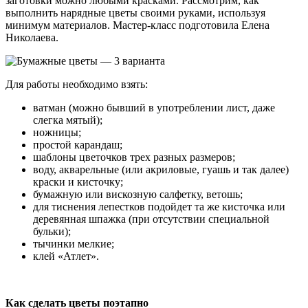
заготовки можно любыми красками. Рассмотрим, как
выполнить нарядные цветы своими руками, используя
минимум материалов. Мастер-класс подготовила Елена
Николаева.
Для работы необходимо взять:
ватман (можно бывший в употреблении лист, даже
слегка мятый);
ножницы;
простой карандаш;
шаблоны цветочков трех разных размеров;
воду, акварельные (или акриловые, гуашь и так далее)
краски и кисточку;
бумажную или вискозную салфетку, ветошь;
для тиснения лепестков подойдет та же кисточка или
деревянная шпажка (при отсутствии специальной
бульки);
тычинки мелкие;
клей «Атлет».
Как сделать цветы поэтапно