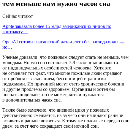
тем меньше нам нужно часов сна
Сейчас читают
Apple заказала более 15 млрд американских чипов по
контракту…
OpenAI готовит гигантский дата-центр без расхода воды —
но…
Ученые доказали, что пожилым следует спать не меньше, чем
молодым. Норма сна составляет 7-9 часов в зависимости
от индивидуальных особенностей человека. Хотя это
не отменяет тот факт, что многие пожилые люди страдают
от проблем с засыпанием, бессонницей и ранними
подъемами. Их причиной могут стать хронические болезни
и другие проблемы со здоровьем. Организм и хотел бы
поспать подольше, но не может, хотя и нуждается
в дополнительных часах сна.
Также было замечено, что дневной цикл у пожилых
действительно смещается, из-за чего они начинают раньше
вставать и раньше ложиться. К тому же пожилые нередко спят
днем, за счет чего сокращают свой ночной сон.