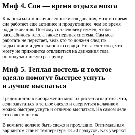
Миф 4. Сон — время отдыха мозга
Как показали многочисленные исследования, мозг во время
сна работает еще активнее и продуктивнее, чем во время
бодрствования. Поэтому сон человеку нужен, чтобы
расслабилось тело, а также нервная система. Сам мозг
работать не перестает, ведь кто-то должен следить
за дыханием и деятельностью сердца. Но за счет того, что
мозгу не приходится отвлекаться на движения тела,
он получает некую разгрузку.
Миф 5. Теплая постель и толстое
одеяло помогут быстрее уснуть
и лучше выспаться
Традиционно в воображении многих рисуется картина, что,
если закутаться в теплое одеяло и свернуться калачиком,
можно быстрее уснуть и отлично выспаться. На самом деле
это совсем не так.
В комнате должно быть свежо и прохладно. Оптимальным
вариантом станет температура 18-20 градусов. Как уверяют