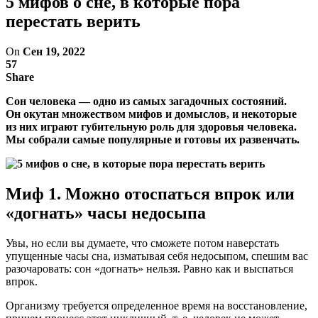
5 мифов о сне, в которые пора
перестать верить
On
Сен 19, 2022
57
Share
Сон человека — одно из самых загадочных состояний.
Он окутан множеством мифов и домыслов, и некоторые
из них играют губительную роль для здоровья человека.
Мы собрали самые популярные и готовы их развенчать.
Миф 1. Можно отоспаться впрок или
«догнать» часы недосыпа
Увы, но если вы думаете, что сможете потом наверстать
упущенные часы сна, изматывая себя недосыпом, спешим вас
разочаровать: сон «догнать» нельзя. Равно как и выспаться
впрок.
Организму требуется определенное время на восстановление,