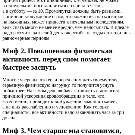
причем процесс этот цикличный, т. е. человек не может
в понедельник восстановиться во сне за 5 часов,
а в субботу — за 10. Промежутки должны быть равными.
Типичное заблуждение о том, что можно выспаться впрок
на выходных, может привести к печальным последствиям,
ведь спать много не менее вредно, чем недосыпать. В идеале
надо рассчитывать свой день так, чтобы на отдых отводились
равномерные периоды.
Миф 2. Повышенная физическая
активность перед сном помогает
быстрее заснуть
Многие уверены, что если перед сном дать своему телу
серьезную физическую нагрузку, то получится уснуть
побыстрее. На самом деле любая активность становится
причиной ускорения кровообращения в теле, что,
естественно, приводит к возбуждению мышц и тканей,
а не к их расслаблению и успокоению. Как говорят
специалисты, все активности надо заканчивать часа за три
до сна.
Миф 3. Чем старше мы становимся,