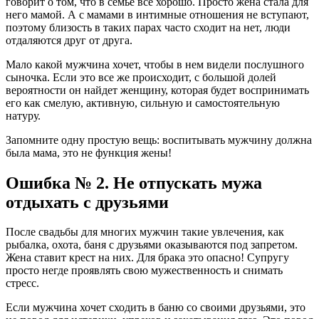
говорит о том, что в семье все хорошо. Просто жена стала для
него мамой. А с мамами в интимные отношения не вступают,
поэтому близость в таких парах часто сходит на нет, люди
отдаляются друг от друга.
Мало какой мужчина хочет, чтобы в нем видели послушного
сыночка. Если это все же происходит, с большой долей
вероятности он найдет женщину, которая будет воспринимать
его как смелую, активную, сильную и самостоятельную
натуру.
Запомните одну простую вещь: воспитывать мужчину должна
была мама, это не функция жены!
Ошибка № 2. Не отпускать мужа
отдыхать с друзьями
После свадьбы для многих мужчин такие увлечения, как
рыбалка, охота, баня с друзьями оказываются под запретом.
Жена ставит крест на них. Для брака это опасно! Супругу
просто негде проявлять свою мужественность и снимать
стресс.
Если мужчина хочет сходить в баню со своими друзьями, это