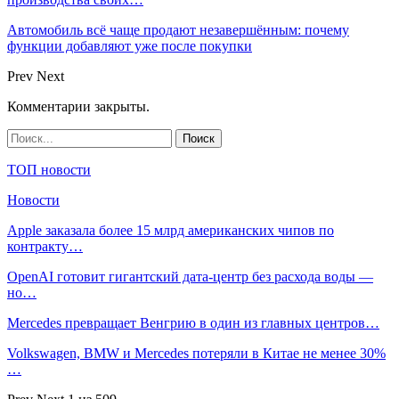
Автомобиль всё чаще продают незавершённым: почему
функции добавляют уже после покупки
Prev
Next
Комментарии закрыты.
ТОП новости
Новости
Apple заказала более 15 млрд американских чипов по
контракту…
OpenAI готовит гигантский дата-центр без расхода воды —
но…
Mercedes превращает Венгрию в один из главных центров…
Volkswagen, BMW и Mercedes потеряли в Китае не менее 30%
…