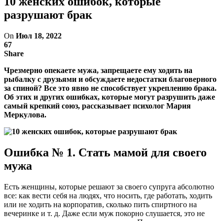
10 женских ошибок, которые
разрушают брак
On
Июл 18, 2022
67
Share
Чрезмерно опекаете мужа, запрещаете ему ходить на
рыбалку с друзьями и обсуждаете недостатки благоверного
за спиной? Все это явно не способствует укреплению брака.
Об этих и других ошибках, которые могут разрушить даже
самый крепкий союз, рассказывает психолог Мария
Меркулова.
Ошибка № 1. Стать мамой для своего
мужа
Есть женщины, которые решают за своего супруга абсолютно
все: как вести себя на людях, что носить, где работать, ходить
или не ходить на корпоратив, сколько пить спиртного на
вечеринке и т. д. Даже если муж покорно слушается, это не