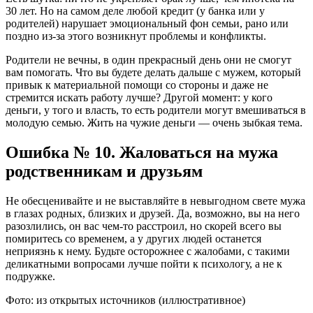
30 лет. Но на самом деле любой кредит (у банка или у
родителей) нарушает эмоциональный фон семьи, рано или
поздно из-за этого возникнут проблемы и конфликты.
Родители не вечны, в один прекрасный день они не смогут
вам помогать. Что вы будете делать дальше с мужем, который
привык к материальной помощи со стороны и даже не
стремится искать работу лучше? Другой момент: у кого
деньги, у того и власть, то есть родители могут вмешиваться в
молодую семью. Жить на чужие деньги — очень зыбкая тема.
Ошибка № 10. Жаловаться на мужа
родственникам и друзьям
Не обесценивайте и не выставляйте в невыгодном свете мужа
в глазах родных, близких и друзей. Да, возможно, вы на него
разозлились, он вас чем-то расстроил, но скорей всего вы
помиритесь со временем, а у других людей останется
неприязнь к нему. Будьте осторожнее с жалобами, с такими
деликатными вопросами лучше пойти к психологу, а не к
подружке.
Фото: из открытых источников (иллюстративное)