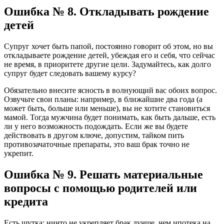
Ошибка № 8. Откладывать рождение
детей
Супруг хочет быть папой, постоянно говорит об этом, но вы
откладываете рождение детей, убеждая его и себя, что сейчас
не время, в приоритете другие цели. Задумайтесь, как долго
супруг будет следовать вашему курсу?
Обязательно внесите ясность в волнующий вас обоих вопрос.
Озвучьте свои планы: например, в ближайшие два года (а
может быть, больше или меньше), вы не хотите становиться
мамой. Тогда мужчина будет понимать, как быть дальше, есть
ли у него возможность подождать. Если же вы будете
действовать в другом ключе, допустим, тайком пить
противозачаточные препараты, это ваш брак точно не
укрепит.
Ошибка № 9. Решать материальные
вопросы с помощью родителей или
кредита
Есть шутка: ничто не укрепляет брак лучше, чем ипотека на