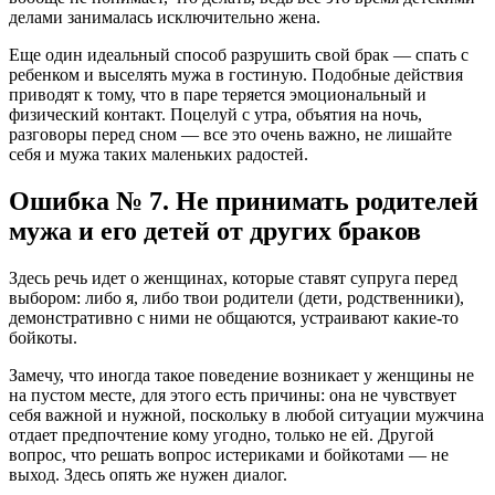
делами занималась исключительно жена.
Еще один идеальный способ разрушить свой брак — спать с
ребенком и выселять мужа в гостиную. Подобные действия
приводят к тому, что в паре теряется эмоциональный и
физический контакт. Поцелуй с утра, объятия на ночь,
разговоры перед сном — все это очень важно, не лишайте
себя и мужа таких маленьких радостей.
Ошибка № 7. Не принимать родителей
мужа и его детей от других браков
Здесь речь идет о женщинах, которые ставят супруга перед
выбором: либо я, либо твои родители (дети, родственники),
демонстративно с ними не общаются, устраивают какие-то
бойкоты.
Замечу, что иногда такое поведение возникает у женщины не
на пустом месте, для этого есть причины: она не чувствует
себя важной и нужной, поскольку в любой ситуации мужчина
отдает предпочтение кому угодно, только не ей. Другой
вопрос, что решать вопрос истериками и бойкотами — не
выход. Здесь опять же нужен диалог.