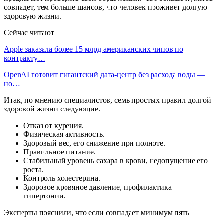
совпадет, тем больше шансов, что человек проживет долгую
здоровую жизни.
Сейчас читают
Apple заказала более 15 млрд американских чипов по
контракту…
OpenAI готовит гигантский дата-центр без расхода воды —
но…
Итак, по мнению специалистов, семь простых правил долгой
здоровой жизни следующие.
Отказ от курения.
Физическая активность.
Здоровый вес, его снижение при полноте.
Правильное питание.
Стабильный уровень сахара в крови, недопущение его
роста.
Контроль холестерина.
Здоровое кровяное давление, профилактика
гипертонии.
Эксперты пояснили, что если совпадает минимум пять