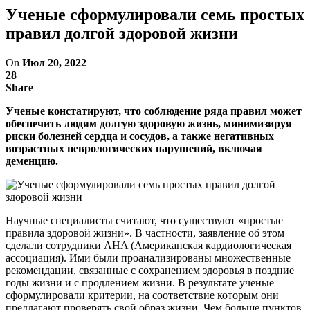
Ученые сформулировали семь простых
правил долгой здоровой жизни
On
Июл 20, 2022
28
Share
Ученые констатируют, что соблюдение ряда правил может
обеспечить людям долгую здоровую жизнь, минимизируя
риски болезней сердца и сосудов, а также негативных
возрастных неврологических нарушений, включая
деменцию.
Научные специалисты считают, что существуют «простые
правила здоровой жизни». В частности, заявление об этом
сделали сотрудники AHA (Американская кардиологическая
ассоциация). Ими были проанализированы множественные
рекомендации, связанные с сохранением здоровья в поздние
годы жизни и с продлением жизни. В результате ученые
сформулировали критерии, на соответствие которым они
предлагают проверять свой образ жизни. Чем больше пунктов