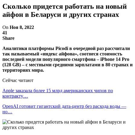
Сколько придется работать на новый
айфон в Беларуси и других странах
On
Ноя 8, 2022
41
Share
Аналитики платформы Picodi в очередной раз рассчитали
так называемый «индекс айфона», соотнеся стоимость
последней модели популярного смартфона – iPhone 14 Pro
(128 GB) – с местными средними зарплатами в 80 странах и
территориях мира.
Сейчас читают
Apple заказала более 15 млрд американских чипов по
контракту…
OpenAI готовит гигантский дата-центр без расхода воды —
но…