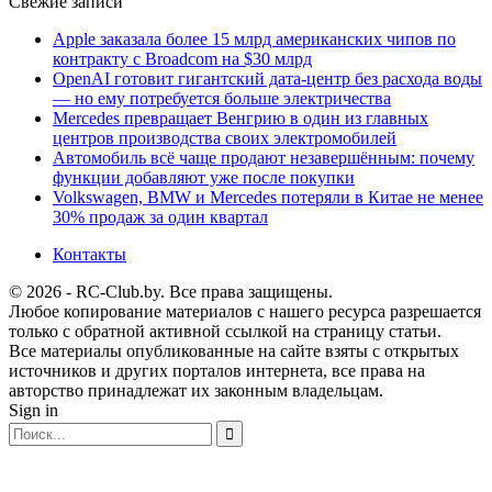
Свежие записи
Apple заказала более 15 млрд американских чипов по
контракту с Broadcom на $30 млрд
OpenAI готовит гигантский дата-центр без расхода воды
— но ему потребуется больше электричества
Mercedes превращает Венгрию в один из главных
центров производства своих электромобилей
Автомобиль всё чаще продают незавершённым: почему
функции добавляют уже после покупки
Volkswagen, BMW и Mercedes потеряли в Китае не менее
30% продаж за один квартал
Контакты
© 2026 - RC-Club.by. Все права защищены.
Любое копирование материалов с нашего ресурса разрешается
только с обратной активной ссылкой на страницу статьи.
Все материалы опубликованные на сайте взяты с открытых
источников и других порталов интернета, все права на
авторство принадлежат их законным владельцам.
Sign in