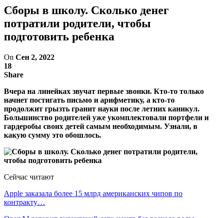
Сборы в школу. Сколько денег
потратили родители, чтобы
подготовить ребенка
On
Сен 2, 2022
18
Share
Вчера на линейках звучат первые звонки. Кто-то только
начнет постигать письмо и арифметику, а кто-то
продолжит грызть гранит науки после летних каникул.
Большинство родителей уже укомплектовали портфели и
гардеробы своих детей самым необходимым. Узнали, в
какую сумму это обошлось.
Сейчас читают
Apple заказала более 15 млрд американских чипов по
контракту…