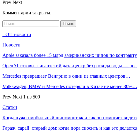
Prev
Next
Комментарии закрыты.
ТОП новости
Новости
Apple заказала более 15 млрд американских чипов по контрак
OpenAI готовит гигантский дата-центр без расхода воды — н
Mercedes превращает Венгрию в один из главных центров…
Volkswagen, BMW и Mercedes потеряли в Китае не менее 30%
Prev
Next
1 из 509
Статьи
Когда нужен мобильный шиномонтаж и как он помогает водит
Гараж, сарай, старый дом: когда пора сносить и как это делаетс