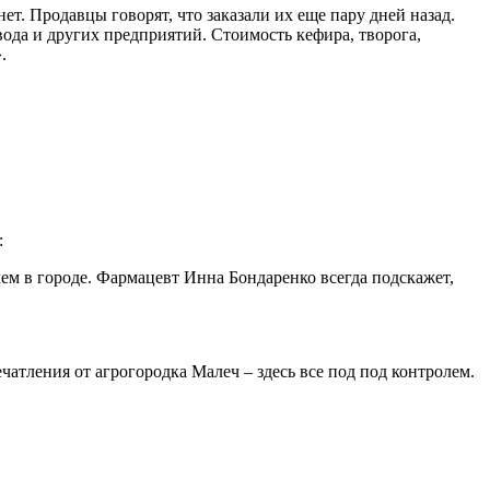
т. Продавцы говорят, что заказали их еще пару дней назад.
да и других предприятий. Стоимость кефира, творога,
.
:
ем в городе. Фармацевт Инна Бондаренко всегда подскажет,
чатления от агрогородка Малеч – здесь все под под контролем.