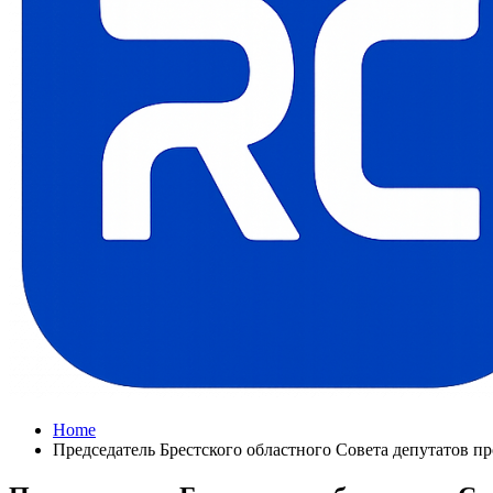
Home
Председатель Брестского областного Совета депутатов п