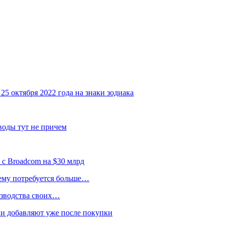
25 октября 2022 года на знаки зодиака
воды тут не причем
 с Broadcom на $30 млрд
 ему потребуется больше…
изводства своих…
и добавляют уже после покупки