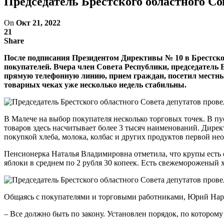
Председатель Брестского областного Со
On
Окт 21, 2022
21
Share
После подписания Президентом Директивы № 10 в Брестской
покупателей. Вчера член Совета Республики, председатель 
прямую телефонную линию, прием граждан, посетил местные
товарных чеках уже несколько недель стабильны.
В Малече на выбор покупателя несколько торговых точек. В 
товаров здесь насчитывает более 3 тысяч наименований. Директ
покупкой хлеба, молока, колбас и других продуктов первой нео
Пенсионерка Наталья Владимировна отметила, что крупы есть от
яблоки в среднем по 2 рубля 30 копеек. Есть свежемороженый 
Общаясь с покупателями и торговыми работниками, Юрий Наркев
– Все должно быть по закону. Установлен порядок, по котором