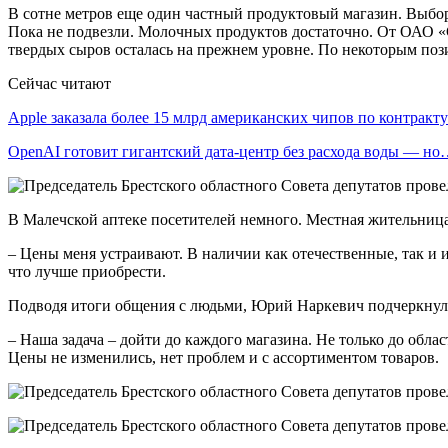
В сотне метров еще один частный продуктовый магазин. Выбор 
Пока не подвезли. Молочных продуктов достаточно. От ОАО «С
твердых сыров осталась на прежнем уровне. По некоторым поз
Сейчас читают
Apple заказала более 15 млрд американских чипов по контрак
OpenAI готовит гигантский дата-центр без расхода воды — н
В Малечской аптеке посетителей немного. Местная жительница
– Цены меня устраивают. В наличии как отечественные, так и 
что лучше приобрести.
Подводя итоги общения с людьми, Юрий Наркевич подчеркнул, 
– Наша задача – дойти до каждого магазина. Не только до обла
Цены не изменились, нет проблем и с ассортиментом товаров.