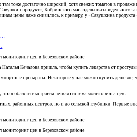
там тоже достаточно широкий, хотя свежих томатов в продаже не
авушкин продукт», Кобринского маслодельно-сыродельного заво
ициям цены даже снизились, к примеру, у «Савушкина продукта»
ту…
о…
 Наталья Кечалова пришла, чтобы купить лекарства от простуды
импортные препараты. Некоторые у нас можно купить дешевле, ч
что в области выстроена четкая система мониторинга цен:
стных, районных центров, но и до сельской глубинки. Первые впе